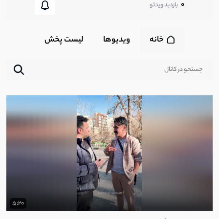
0
بازدید ویدئو
خانه
ویدیوها
لیست پخش‌
5:20