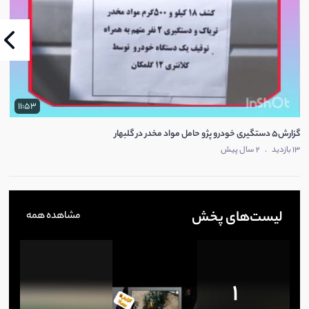
11:53
گزارش5 دستگیری خودرو پژو حامل مواد مخدر در گلبهار
13 بازدید
.
2 سال پیش
لیست‌های پخش
مشاهده همه
1