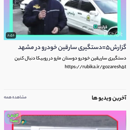
8:56
گزارش5=دستگیری سارقین خودرو در مشهد
دستگیری ساریقین خودرو دوسنان مارو در روبیکا دنبال کنین
https://rubika.ir/gozaresh5t
آخرین ویدیو ها
مشاهده همه