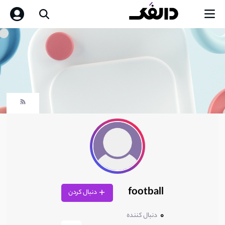
football
دنبال کردن
0
دنبال کننده