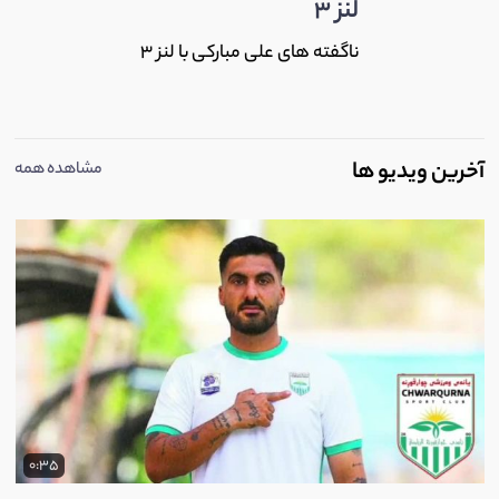
لنز 3
ناگفته های علی مبارکی با لنز 3
آخرین ویدیو ها
مشاهده همه
0:35