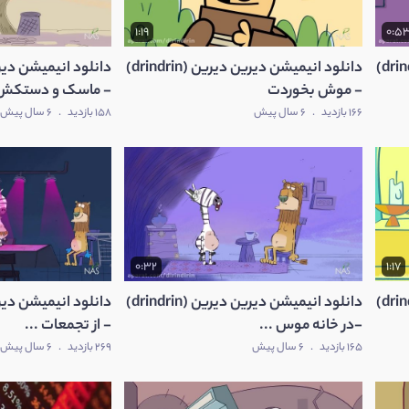
1:19
0:5
دانلود انیمیشن دیرین دیرین (drindrin)
دانلود انیمیشن دیرین دیرین (drindrin)
- موش بخوردت
- ماسک و دستکش .
166 بازدید
.
6 سال پیش
158 بازدید
.
6 سال پیش
0:32
1:17
دانلود انیمیشن دیرین دیرین (drindrin)
دانلود انیمیشن دیرین دیرین (drindrin)
-در خانه موس ...
- از تجمعات ...
165 بازدید
.
6 سال پیش
269 بازدید
.
6 سال پیش