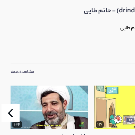
مشاهده همه
1:44
1:17