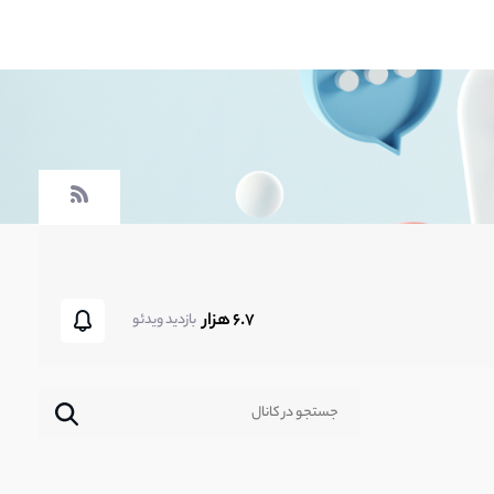
6.7 هزار
بازدید ویدئو