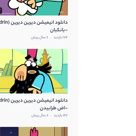
3
-بانکبان
174 بازدید
.
6 سال پیش
-اض طرابیدن
197 بازدید
.
6 سال پیش