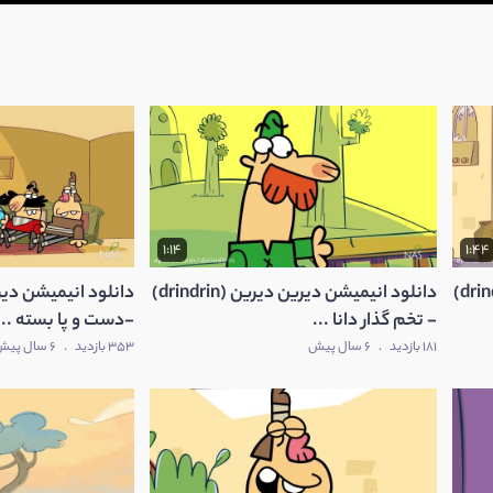
1:14
1:44
دانلود انیمیشن دیرین دیرین (drindrin)
دانلود انیمیشن دیرین دیرین (drindrin)
- تخم گذار دانا ...
-دست و پا بسته ...
181 بازدید
.
6 سال پیش
353 بازدید
.
6 سال پیش