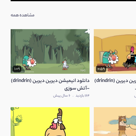
مشاهده همه
1:09
0:59
دانلود انیمیشن دیرین دیرین (drindrin)
دانلود انیمیشن دیرین دیرین (drindrin)
-آتش سوزی
164 بازدید
.
6 سال پیش