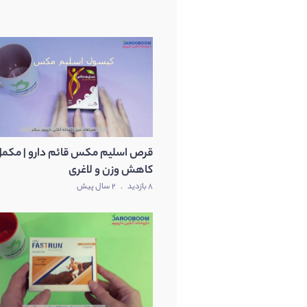
قرص اسلیم مکس قائم دارو | مکم
کاهش وزن و لاغری
8 بازدید
.
2 سال پیش