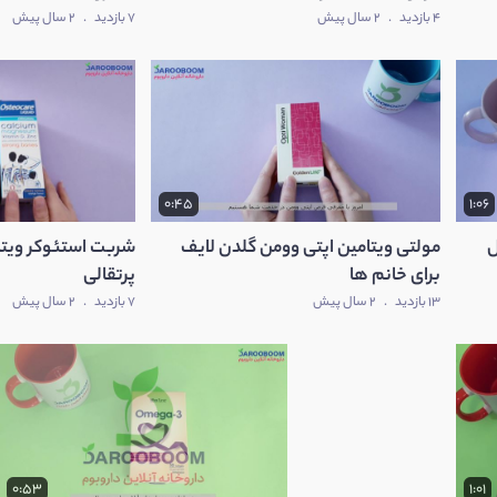
4 بازدید
.
2 سال پیش
7 بازدید
.
2 سال پیش
0:45
1:06
ل
مولتی ویتامین اپتی وومن گلدن لایف
شربت استئوکر ویت
برای خانم ها
پرتقالی
13 بازدید
.
2 سال پیش
7 بازدید
.
2 سال پیش
0:53
1:01