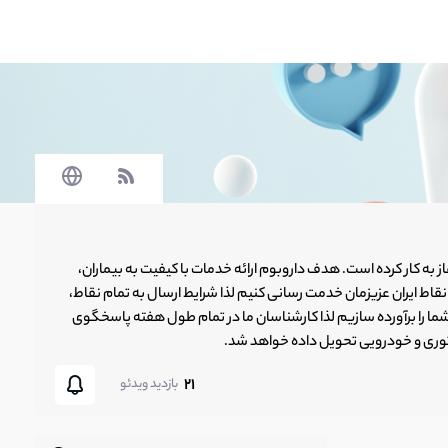
انه اینترنتی داروبوم به عنوان وبسایت فروشگاهی داروخانه فعالیت خود را از سال 1401 آغاز به کار کرده است. هدف داروبوم ارائه خدمات با کیفیت به بیماران،
اط ایران عزیزمان خدمت رسانی کنیم لذا شرایط ارسال به تمام نقاط،
ما را برآورده سازیم لذا کارشناسان ما در تمام طول هفته پاسخگوی
وری و خودرویی تحویل داده خواهد شد.
21
بازدید ویدئو