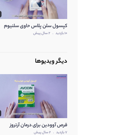
متفرقه
5
کپسول سلن پلاس حاوی سلنیوم
10 بازدید
.
2 سال پیش
دیگر ویدیوها
قرص آوودین برای درمان آرتروز
7 بازدید
.
2 سال پیش