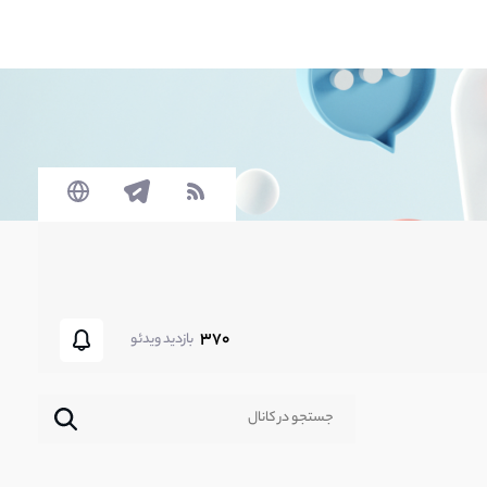
370
بازدید ویدئو