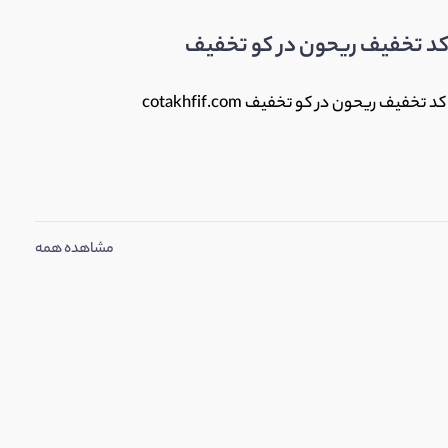
کد تخفیف ریحون در کو تخفیف
ف ریحون در کو تخفیف cotakhfif.com
مشاهده همه