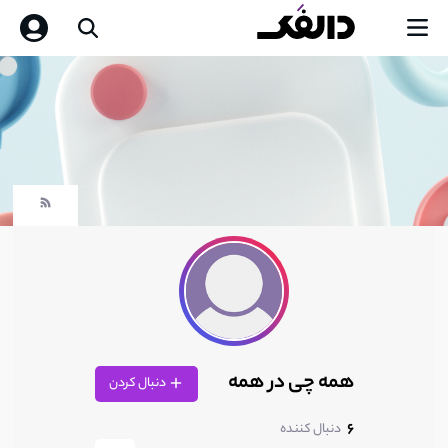
همه چی در همه
دنبال کردن
6
دنبال کننده