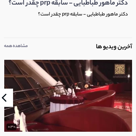
دکتر ماهور طباطبایی - سابقه prp چقدر است؟
دکتر ماهور طباطبایی - سابقه prp چقدر است؟
آخرین ویدیو ها
مشاهده همه
0:30