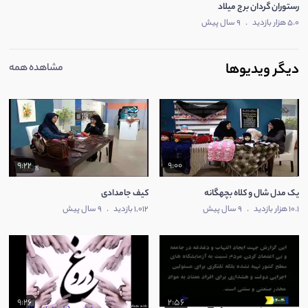
رستوران گردان برج میلاد
5.0 هزار بازدید
.
9 سال پیش
دیگر ویدیوها
مشاهده همه
9:22
9:00
یک مدل شال و کلاه بچهگانه
کیف جامدادی
10.1 هزار بازدید
.
9 سال پیش
1,012 بازدید
.
9 سال پیش
9:26
2:56