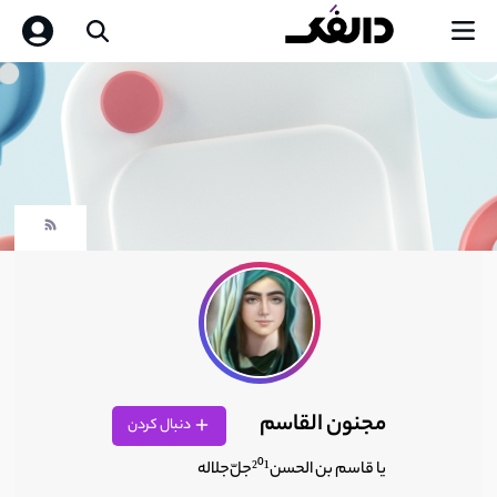
مجنون القاسم
دنبال کردن
یا قاسم‌ بن‌ الحسن‌²⁰¹جلّ‌جلاله