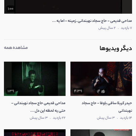
1:00
مداحی قدیمی - حاج سجاد نهبندانی ـ زمینه - اما یه ...
7 بازدید
.
2 سال پیش
دیگر ویدیوها
مشاهده همه
1:39
4:39
حیدر کربلا ساقی باوفا - حاج سجاد
مداحی قدیمی حاج سجاد نهبندانی -
نهبندانی
حتی یه لحظه این دل ...
14 بازدید
.
3 سال پیش
22 بازدید
.
3 سال پیش