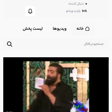
0
دنبال کننده
108
بازدید ویدئو
خانه
ویدیوها
لیست پخش‌