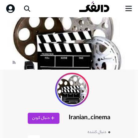
Iranian_cinema
دنبال کردن
0
دنبال کننده