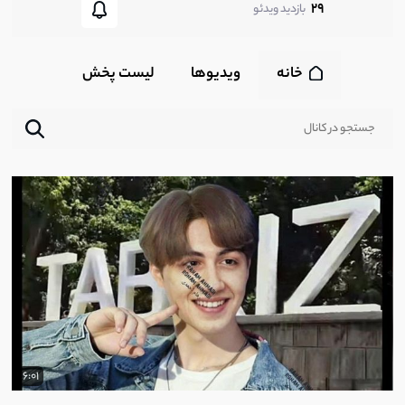
29
بازدید ویدئو
خانه
ویدیوها
لیست پخش‌
6:01