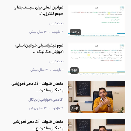
قوانین اصلی برای سیستم‌ها و
حجم کنترل، آ ...
نیک درس
.
14 بازدید
3 سال پیش
10:37
فرم دیفرانسیلی قوانین اصلی،
آموزش مکانیک ...
نیک درس
.
11 بازدید
3 سال پیش
11:14
ماهان قنوات - آکادمی آموزشی
رادیکال-قدرت ...
آکادمی آموزشی رادیکال
.
14 بازدید
3 سال پیش
8:04
ماهان قنوات-آکادمی آموزشی
رادیکال-قدرت ع ...