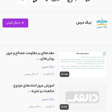
0
دانلود
نیک درس
دنبال کردن
مقدمه‌ای بر مقاومت مصالح و مرور
روش‌های ...
نیک درس
.
38 بازدید
2 سال پیش
17:05
آموزش مرور اتحادهای مزدوج،
مکعبات و تجزیه ...
نیک درس
.
7 بازدید
1 ماه پیش
19:24