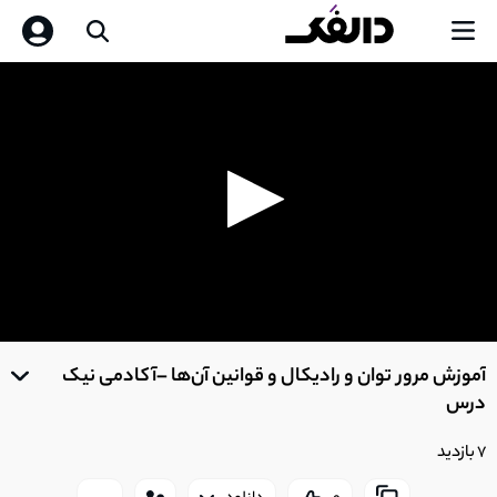
0
seconds
آموزش مرور توان و رادیکال و قوانین آن‌ها –آکادمی نیک
of
0
درس
seconds
7 بازدید