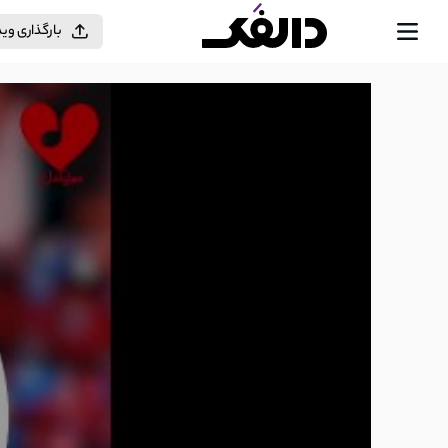
بارگذاری وی