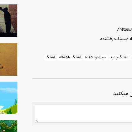
 ملودی مجید رضوی و تنظیم مسعود جهانی
اهنگ جدید
سینا درخشنده
آهنگ عاشقانه
آهنگ
 ایهام
ل میکنید
ه نام دارم هواتو