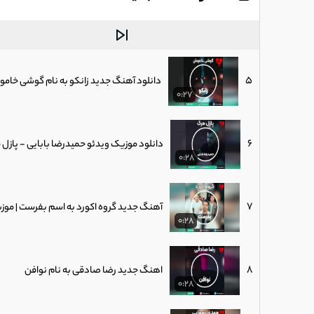
4
دانلود آهنگ جدید رضا صادقی به نام «دو ن
0:27
5
دانلود آهنگ جدید زانکو به نام گوشی خام
0:27
6
دانلود موزیک ویدئو حمیدرضا بابایی - پازل 
0:28
7
آهنگ جدید گروه اکورد به اسم بفرست | مو
0:28
8
اهنگ جدید رضا صادقی به نام نوافن
0:28