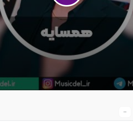
تشر شد
 نیواد