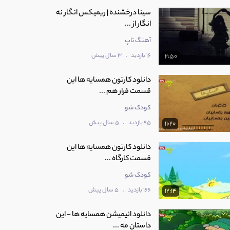
سینا درخشنده | ریمیکس انگار نه
انگار از ...
آهنگ تاپ
.
16 بازدید
3 سال پیش
2:50
دانلود کارتون همسایه ها این
قسمت فرار هم ...
کودک شو
.
95 بازدید
5 سال پیش
11:20
دانلود کارتون همسایه ها این
قسمت کارگاه ...
کودک شو
.
166 بازدید
5 سال پیش
12:14
دانلود انیمیشن همسایه ها - این
داستان مه ...