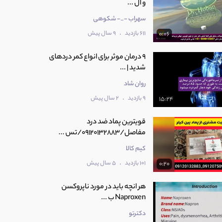
و ال ...
سهراب -_- شکوهی
.
611 بازدید
9 سال پیش
0:06
9 درمان موثر برای انواع کمر دردهای
شدید | ...
روان شاد
.
9 بازدید
2 سال پیش
15:24
قویترین پماد ضد درد
مفاصل/09120132883/تس ...
کیم کالا
.
101 بازدید
5 سال پیش
0:20
هر انچه باید در مورد ناپروکسن
Naproxen ب ...
دکترتو