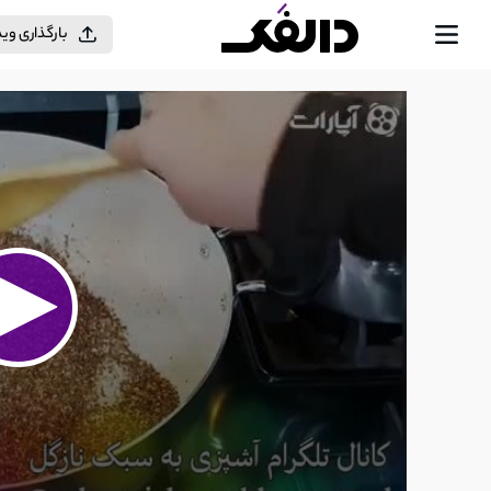
بارگذاری وی