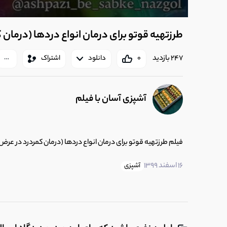
طرزتهیه قوتو برای درمان انواع دردها (درما
247 بازدید
0
دانلود
اشتراک
آشپزی آسان با فیلم
فیلم طرزتهیه قوتو برای درمان انواع دردها (درمان کمردرد در عر
16 اسفند 1399
آشپزی