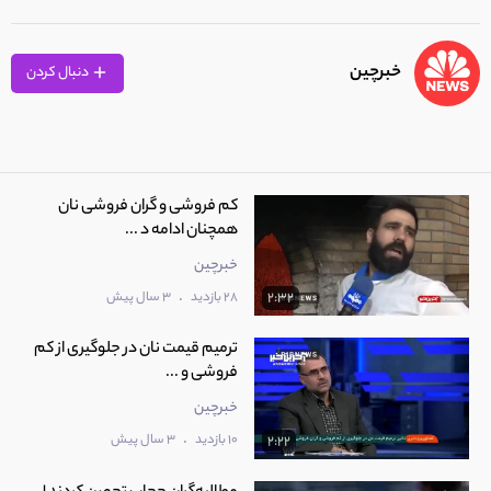
خبرچین
دنبال کردن
کم فروشی و گران فروشی نان
همچنان ادامه د ...
خبرچین
.
28 بازدید
3 سال پیش
2:32
ترمیم قیمت نان در جلوگیری از کم
فروشی و ...
خبرچین
.
10 بازدید
3 سال پیش
2:22