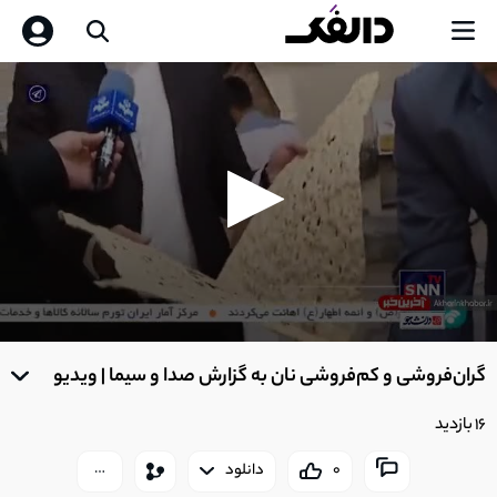
0
seconds
گران‌فروشی و کم‌فروشی نان به گزارش صدا و سیما | ویدیو
of
0
seconds
16 بازدید
0
دانلود