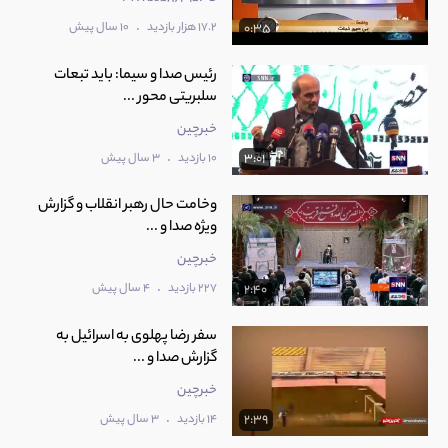
.
17.2 هزار بازدید
10 سال پیش
0:35
رئیس صدا و سیما: باید تبعات
سلبریتی‌‍ محور ...
خبرچین
.
10 بازدید
3 سال پیش
3:01
وخامت حال رهبر انقلاب و گزارش
ویژه صدا و ...
خبرچین
.
227 بازدید
4 سال پیش
2:40
سفر رضا پهلوی به اسرائیل به
گزارش صدا و ...
خبرچین
.
14 بازدید
3 سال پیش
2:39