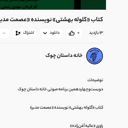
کتاب «گلوله بهشتی» نویسنده «عصمت مدبر
13 بازدید
0
دانلود
اشتراک
خانه داستان چوک
توضیحات
دویست‌وچهاردهمین برنامه صوتی خانه داستان چوک
کتاب «گلوله بهشتی» نویسنده «عصمت مدبر»
راوی «عالیه اَمَن‌زاده»