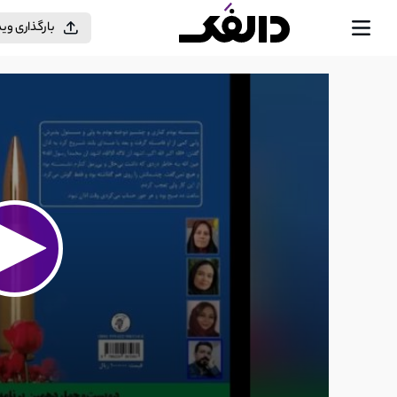
بارگذاری وی