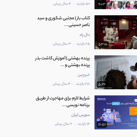
.
50 بازدید
4 سال پیش
9:03
کتاب باز | مجتبی شکوری و سید
ناصر حسینی ...
دال پاد
.
25 بازدید
3 سال پیش
53:10
پرنده بهشتی | آموزش کاشت بذر
پرنده بهشتی و ...
خبرچین
.
218 بازدید
4 سال پیش
5:22
شرایط لازم برای مهاجرت از طریق
برنامه نویسی ...
سورس ایران
.
14 بازدید
2 سال پیش
16:51