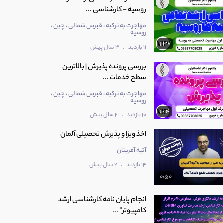
روسیه - کارشناسی ...
مهاجرت به ترکیه ، قبرس شمالی ، چین ،
روسیه
1:37
.
11 بازدید
3 سال پیش
بررسی پرونده پذیرش | بالاترین
سطح خدمات ...
مهاجرت به ترکیه ، قبرس شمالی ، چین ،
روسیه
1:04
.
10 بازدید
2 سال پیش
اخذ ویزا و پذیرش تحصیلی آلمان
آتیه آفرینان
.
14 بازدید
2 سال پیش
0:50
انجام پایان نامه کارشناسی ارشد
کامپیوتر* ...