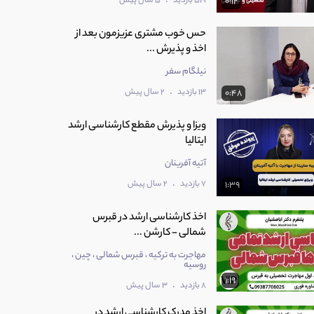
.
519 بازدید
5 سال پیش
0:12
حس خوب مشتری عزیزمون بعد از
اخذ و پذیرش ...
نیلگام سفر
.
13 بازدید
2 سال پیش
0:48
ویزا و پذیرش مقطع کارشناسی ارشد
ایتالیا
آتیه آفرینان
.
7 بازدید
2 سال پیش
1:39
اخذ کارشناسی ارشد در قبرس
شمالی - کارشن ...
مهاجرت به ترکیه ، قبرس شمالی ، چین ،
روسیه
1:19
.
8 بازدید
3 سال پیش
اخذ مدرک کارشناسی ارشد در