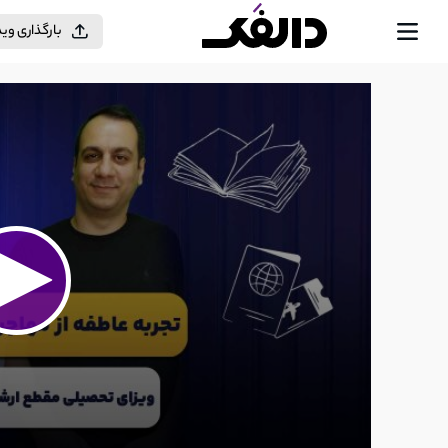
بارگذاری وی