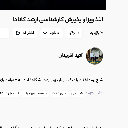
اخذ ویزا و پذیرش کارشناسی ارشد کانادا
10 بازدید
0
دانلود
اشتراک
آتیه آفرینان
شرح روند اخذ ویزا و پذیرش از بهترین دانشگاه کانادا به همراه ویزای
21 آبان 1403
شخصی
ویزای کانادا
موسسه مهاجرتی
تحصیل در کانا