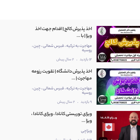
اخذ پذیرش کالج | اقدام جهت اخذ
ویزا | با ...
مهاجرت به ترکیه ، قبرس شمالی ، چین ،
روسیه
1:18
.
12 بازدید
2 سال پیش
اخذ پذیرش دانشگاه | تقویت رزومه
مهاجرت | ...
مهاجرت به ترکیه ، قبرس شمالی ، چین ،
روسیه
1:00
.
9 بازدید
2 سال پیش
ویزای توریستی کانادا ، ویزای کانادا ،
ویزا ...
ویزاچی