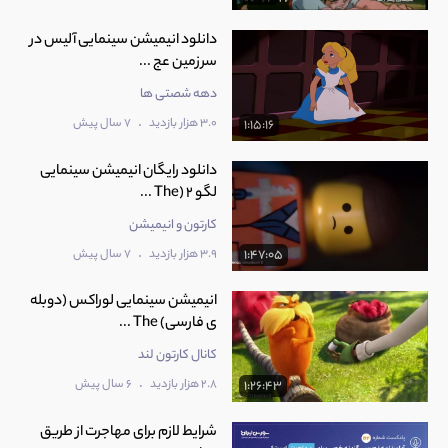
دانلود انیمیشن سینمایی آلیس در
سرزمین عج ...
دهه شصتی ها
.
3.0 هزار بازدید
7 سال پیش
1:15:16
دانلود رایگان انیمیشن سینمایی
لگو 2 (The ...
کارتون و انیمیشن
.
3.9 هزار بازدید
7 سال پیش
1:47:05
انیمیشن سینمایی لوراکس (دوبله
ی فارسی) The ...
کانال کارتون لند
.
2.8 هزار بازدید
6 سال پیش
1:26:43
شرایط لازم برای مهاجرت از طریق