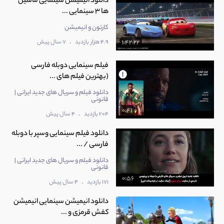
دانلود انیمیشن سینمایی ماشین
ها 3 سینمایی ...
کارتون و انیمیشن
.
4.9 هزار بازدید
7 سال پیش
1:42:22
فیلم سینمایی دوبله فارسی
(بهترین فیلم های ...
دانلود فیلم و سریال های جدید ایرانی |
قانونی
0:41
.
204 بازدید
4 سال پیش
دانلود فیلم سینمایی وسپر با دوبله
فارسی / ...
دانلود فیلم و سریال های جدید ایرانی |
قانونی
0:56
.
171 بازدید
4 سال پیش
دانلود انیمیشن سینمایی انیمیشن
کفش قرمزی و ...