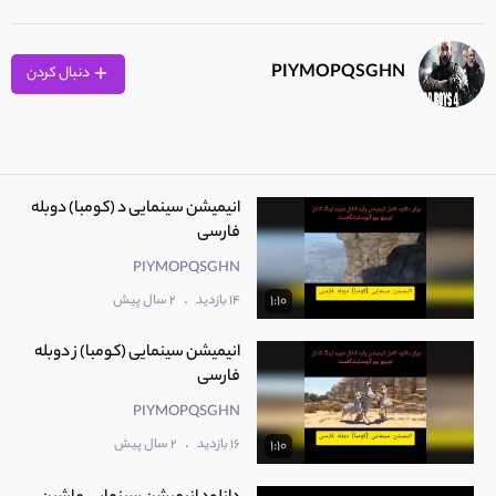
PIYMOPQSGHN
دنبال کردن
انیمیشن سینمایی د (کومبا) دوبله
فارسی
PIYMOPQSGHN
.
14 بازدید
2 سال پیش
1:10
انیمیشن سینمایی (کومبا) ز دوبله
فارسی
PIYMOPQSGHN
.
16 بازدید
2 سال پیش
1:10