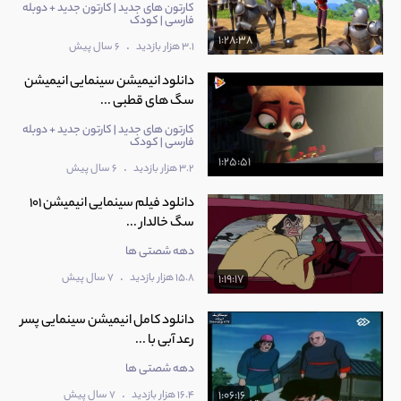
کارتون های جدید | کارتون جدید + دوبله
فارسی | کودک
1:28:38
.
3.1 هزار بازدید
6 سال پیش
دانلود انیمیشن سینمایی انیمیشن
سگ های قطبی ...
کارتون های جدید | کارتون جدید + دوبله
فارسی | کودک
1:25:51
.
3.2 هزار بازدید
6 سال پیش
دانلود فیلم سینمایی انیمیشن 101
سگ خالدار ...
دهه شصتی ها
.
15.8 هزار بازدید
7 سال پیش
1:19:17
دانلود کامل انیمیشن سینمایی پسر
رعد آبی با ...
دهه شصتی ها
.
16.4 هزار بازدید
7 سال پیش
1:06:16