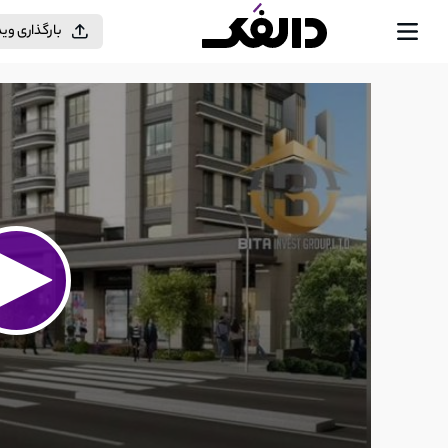
بارگذاری وی