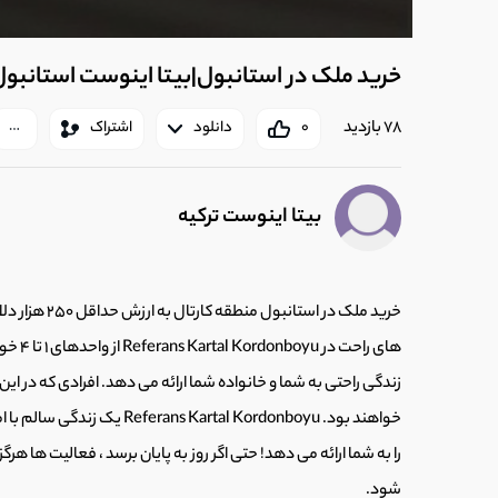
خرید ملک در استانبول|بیتا اینوست استانبول| تماس 0710
78 بازدید
0
دانلود
اشتراک
بیتا اینوست ترکیه
خرید ملک در اس
زندگی راحتی به شما و خانواده شما ارائه می دهد. افرادی که در این
خواهند بود. Kartal Kordonboyu
شود.