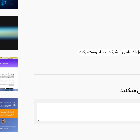
بول اقساطی
شرکت بیتا اینوست ترکیه
ل میکنید