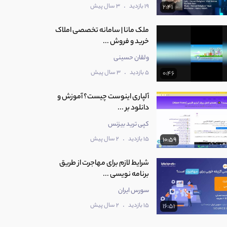
.
19 بازدید
3 سال پیش
2:41
ملک مانا | سامانه تخصصی املاک
خرید و فروش ...
ولقان حسینی
.
5 بازدید
3 سال پیش
0:46
‫آلپاری اینوست چیست؟ آموزش و
دانلود بر ...
کپی ترید بیزنس
.
15 بازدید
2 سال پیش
10:59
شرایط لازم برای مهاجرت از طریق
برنامه نویسی ...
سورس ایران
.
15 بازدید
2 سال پیش
16:51