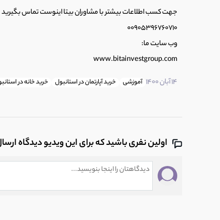
جهت کسب اطلاعات بیشتر با مشاوران بیتا اینوست تماس بگیرید
00905396760710
وب سایت ما:
www.bitainvestgroup.com
14 آبان 1400
آموزشی
خرید آپارتمان در استانبول
خرید خانه در استان
اولین نفری باشید که برای این ویدیو دیدگاه ارسا