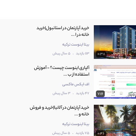
خرید آپارتمان در استانبول|خرید
خانه در ا ...
بیتا اینوست ترکیه
.
113 بازدید
5 سال پیش
0:38
آلپاری اینوست چیست؟ - آموزش
استفاده از ب ...
اف ایکس ماکسی
.
47 بازدید
3 سال پیش
7:16
خرید آپارتمان در آلانیا|خرید و فروش
خانه و ...
بیتا اینوست ترکیه
.
75 بازدید
5 سال پیش
0:46