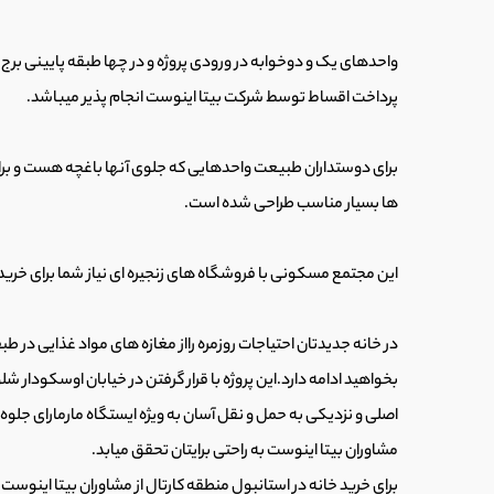
واحدهای یک و دوخوابه در ورودی پروژه و در چها طبقه پایینی برج او
پرداخت اقساط توسط شرکت بیتا اینوست انجام پذیر میباشد.
برای دوستداران طبیعت واحدهایی که جلوی آنها باغچه هست و برای
ها بسیار مناسب طراحی شده است.
این مجتمع مسکونی با فروشگاه های زنجیره ای نیاز شما برای خرید خ
در خانه جدیدتان احتیاجات روزمره رااز مغازه های مواد غذایی در 
بخواهید ادامه دارد.این پروژه با قرار گرفتن در خیابان اوسکودار 
اصلی و نزدیکی به حمل و نقل آسان به ویژه ایستگاه مارمارای جلوه
مشاوران بیتا اینوست به راحتی برایتان تحقق میابد.
برای خرید خانه در استانبول منطقه کارتال از مشاوران بیتا اینوست