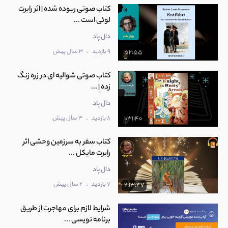
کتاب صوتی ربوده شده | اثر رابرت
لوئی است ...
دال پاد
.
9 بازدید
3 سال پیش
52:55
کتاب صوتی شوالیه‌ ای در زره زنگ‌‌
زده | ...
دال پاد
.
8 بازدید
3 سال پیش
1:31:40
کتاب سفر به سرزمین وحشی اثر
رابرت مایکل ...
دال پاد
.
7 بازدید
2 سال پیش
2:13:47
شرایط لازم برای مهاجرت از طریق
برنامه نویسی ...