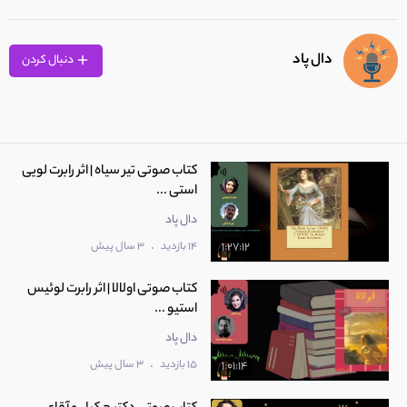
دال پاد
دنبال کردن
کتاب صوتی تیر سیاه | اثر رابرت لویی
استی ...
دال پاد
.
14 بازدید
3 سال پیش
1:27:12
کتاب صوتی اولالا | اثر رابرت لوئیس
استیو ...
دال پاد
.
15 بازدید
3 سال پیش
1:01:14