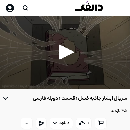
0
seconds
سریال ابشار جاذبه فصل 1 قسمت 1 دوبله فارسی
of
0
seconds
35 بازدید
1
دانلود