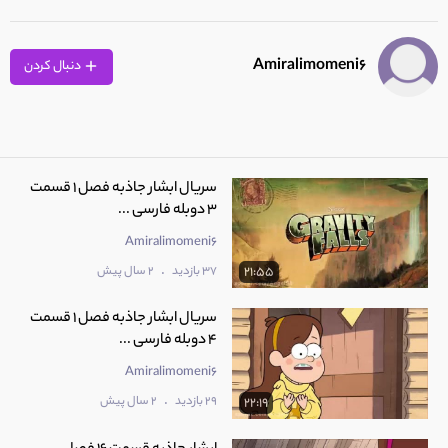
Amiralimomeni6
دنبال کردن
سریال ابشار جاذبه فصل 1 قسمت
3 دوبله فارسی ...
Amiralimomeni6
.
37 بازدید
2 سال پیش
21:55
سریال ابشار جاذبه فصل 1 قسمت
4 دوبله فارسی ...
Amiralimomeni6
.
29 بازدید
2 سال پیش
22:19