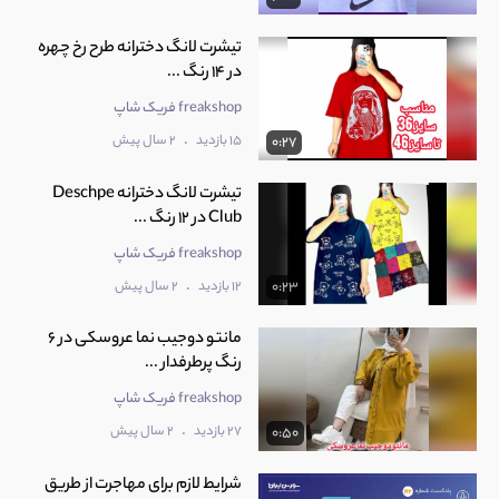
تیشرت لانگ دخترانه طرح رخ چهره
در 14 رنگ ...
freakshop فریک شاپ
.
15 بازدید
2 سال پیش
0:27
تیشرت لانگ دخترانه Deschpe
Club در 12 رنگ ...
freakshop فریک شاپ
.
12 بازدید
2 سال پیش
0:23
مانتو دوجیب نما عروسکی در 6
رنگ پرطرفدار ...
freakshop فریک شاپ
.
27 بازدید
2 سال پیش
0:50
شرایط لازم برای مهاجرت از طریق