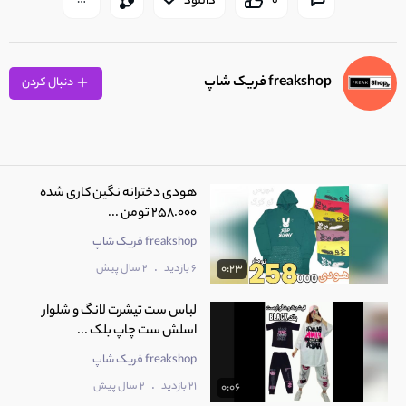
0
دانلود
freakshop فریک شاپ
دنبال کردن
هودی دخترانه نگین کاری شده
258.000 تومن ...
freakshop فریک شاپ
.
6 بازدید
2 سال پیش
0:23
لباس ست تیشرت لانگ و شلوار
اسلش ست چاپ بلک ...
freakshop فریک شاپ
.
21 بازدید
2 سال پیش
0:06