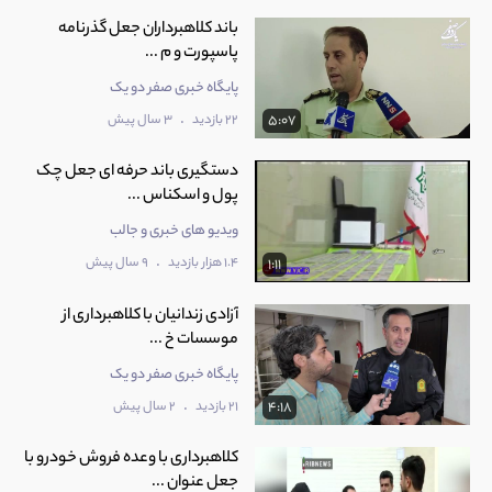
باند کلاهبرداران جعل گذرنامه
پاسپورت و م ...
پایگاه خبری صفر دو یک
.
22 بازدید
3 سال پیش
5:07
دستگیری باند حرفه ای جعل چک
پول‌ و اسکناس ...
ویدیو های خبری و جالب
.
1.4 هزار بازدید
9 سال پیش
1:11
آزادی زندانیان با کلاهبرداری از
موسسات خ ...
پایگاه خبری صفر دو یک
.
21 بازدید
2 سال پیش
4:18
کلاهبرداری با وعده فروش خودرو با
جعل عنوان ...