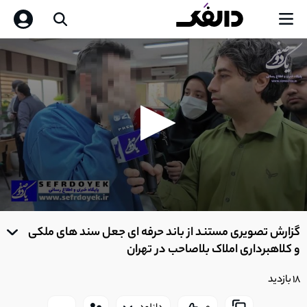
0
seconds
گزارش تصویری مستند از باند حرفه ای جعل سند های ملکی
of
0
و کلاهبرداری املاک بلاصاحب در تهران
seconds
18 بازدید