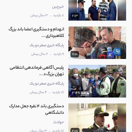
خبرچین
.
8 بازدید
3 سال پیش
2:13
انهدام و دستگیری اعضا باند بزرگ
کلاهبرداری ...
پایگاه خبری صفر دو یک
.
9 بازدید
2 سال پیش
7:10
پلیس آگاهی فرماندهی انتظامی
تهران بزرگ د ...
پایگاه خبری صفر دو یک
.
71 بازدید
4 سال پیش
3:49
دستگیری باند 4 نفره جعل مدارک
دانشگاهی
حوادث
.
17 بازدید
3 سال پیش
2:15