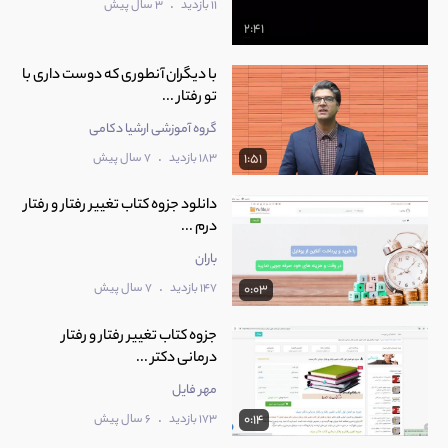
.
11 بازدید
3 سال پیش
2:41
با دیگران آنطوری که دوست داری با
تو رفتار ...
گروه آموزشی ارشیا دکامی
.
183 بازدید
7 سال پیش
1:51
دانلود جزوه کتاب تغییر رفتار و رفتار
درم ...
باران
.
147 بازدید
7 سال پیش
0:03
جزوه کتاب تغییر رفتار و رفتار
درمانی دکتر ...
مهر فایل
.
173 بازدید
6 سال پیش
0:14