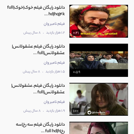
دانلود رایگان فیلم خوک|خوک|full
hd|hq|4k ...
فیلم نامبر وان
.
1.2 هزار بازدید
8 سال پیش
0:41
دانلود رایگان فیلم عشقولانس|
عشقولانس|full ...
فیلم نامبر وان
.
1.5 هزار بازدید
8 سال پیش
0:59
دانلود رایگان فیلم.عشقولانس|
عشقولانس|full ...
فیلم نامبر وان
.
1.9 هزار بازدید
8 سال پیش
1:00
دانلود رایگان فیلم سه رخ|سه
رخ|full hd|h ...