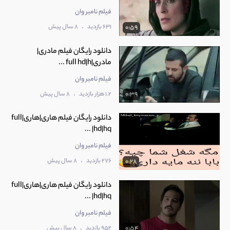
فیلم نامبر وان
.
631 بازدید
8 سال پیش
0:59
دانلود رایگان فیلم مادری|
مادری|full hd|h ...
فیلم نامبر وان
.
1.2 هزار بازدید
8 سال پیش
0:39
دانلود رایگان فیلم هاری|هاری|full
hd|hq| ...
فیلم نامبر وان
.
276 بازدید
8 سال پیش
0:28
دانلود رایگان فیلم هاری|هاری|full
hd|hq| ...
فیلم نامبر وان
.
952 بازدید
8 سال پیش
0:54