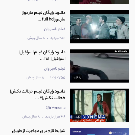
دانلود رایگان فیلم مارموز|
مارموز|full hd ...
فیلم نامبر وان
.
259 بازدید
8 سال پیش
1:00
دانلود رایگان فیلم اسرافیل|
اسرافیل|full ...
فیلم نامبر وان
.
755 بازدید
8 سال پیش
0:48
دانلود رایگان فیلم خجالت نکش|
خجالت نکش|F ...
ir30nema@
.
4.9 هزار بازدید
8 سال پیش
1:05
شرایط لازم برای مهاجرت از طریق