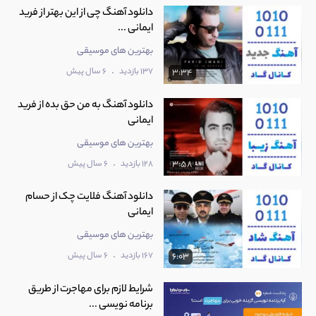
دانلود آهنگ چی از این بهتر از فرید
ایمانی ...
بهترین های موسیقی
.
137 بازدید
6 سال پیش
3:34
دانلود آهنگ به من حق بده از فرید
ایمانی
بهترین های موسیقی
.
128 بازدید
6 سال پیش
3:58
دانلود آهنگ فلایت چک از حسام
ایمانی
بهترین های موسیقی
.
167 بازدید
6 سال پیش
6:03
شرایط لازم برای مهاجرت از طریق
برنامه نویسی ...