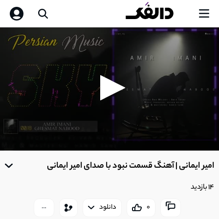
0
seconds
امیر ایمانی | آهنگ قسمت نبود با صدای امیر ایمانی
of
0
seconds
14 بازدید
0
دانلود