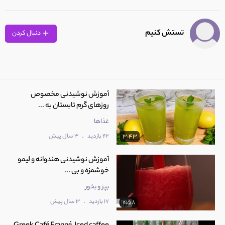
تستش کنیم
دنبال کردن
آموزش نوشیدنی مخصوص
روزهای گرم تابستان به ...
غذاها
.
42 بازدید
3 سال پیش
3:43
آموزش نوشیدنی هندوانه و لیمو
خوشمزه و بی ...
بپز و بخور
.
17 بازدید
3 سال پیش
0:58