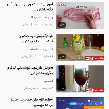
آموزش دوخت دور لیوانی برای گرم
نگه داشتن ...
ویدیوها هنری جالب
.
128 بازدید
8 سال پیش
1:39
فیلم آموزش درست کردن
نوشیدنی خنک و تگری ...
آشپزی آسان با فیلم
.
531 بازدید
5 سال پیش
5:01
آموزش طرز تهیه نوشیدنی خنک و
تگری مخصوص ...
استادپز
.
72 بازدید
5 سال پیش
5:01
شرایط لازم برای مهاجرت از طریق
برنامه نویسی ...