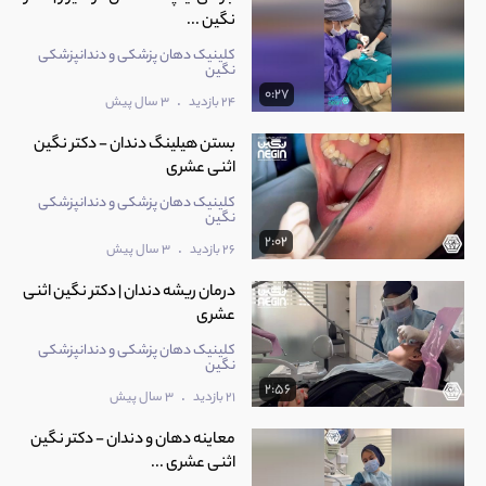
نگین ...
کلینیک دهان پزشکی و دندانپزشکی
نگین
0:27
.
24 بازدید
3 سال پیش
بستن هیلینگ دندان - دکتر نگین
اثنی عشری
کلینیک دهان پزشکی و دندانپزشکی
نگین
2:02
.
26 بازدید
3 سال پیش
درمان ریشه دندان | دکتر نگین اثنی
عشری
کلینیک دهان پزشکی و دندانپزشکی
نگین
2:56
.
21 بازدید
3 سال پیش
معاینه دهان و دندان - دکتر نگین
اثنی عشری ...