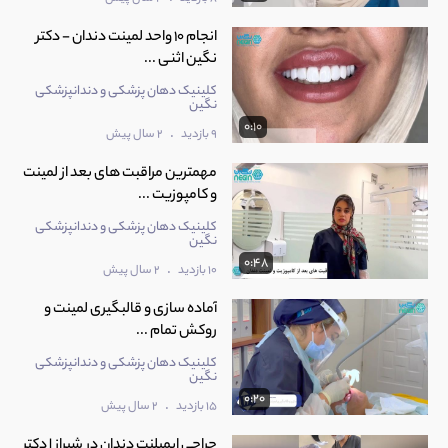
انجام 10 واحد لمینت دندان - دکتر
نگین اثنی ...
کلینیک دهان پزشکی و دندانپزشکی
نگین
0:10
.
9 بازدید
2 سال پیش
مهمترین مراقبت های بعد از لمینت
و کامپوزیت ...
کلینیک دهان پزشکی و دندانپزشکی
نگین
0:48
.
10 بازدید
2 سال پیش
آماده سازی و قالبگیری لمینت و
روکش تمام ...
کلینیک دهان پزشکی و دندانپزشکی
نگین
0:20
.
15 بازدید
2 سال پیش
جراحی ایمپلنت دندان در شیراز | دکتر