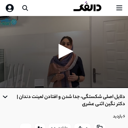
0
seconds
دلایل اصلی شکستگی، جدا شدن و افتادن لمینت دندان |
of
0
دکتر نگین اثنی عشری
seconds
6 بازدید