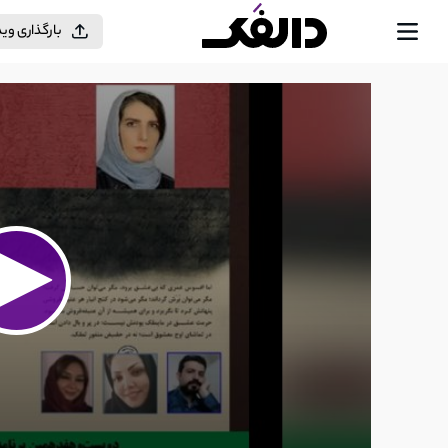
بارگذاری وی