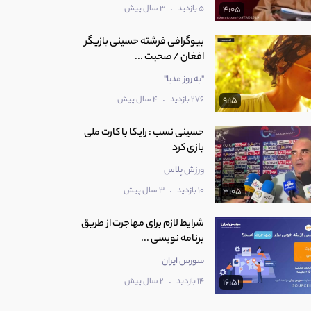
.
5 بازدید
3 سال پیش
4:05
بیوگرافی فرشته حسینی بازیگر
افغان / صحبت ...
"به روز مدیا"
.
276 بازدید
4 سال پیش
9:15
حسینی‌ نسب : رایکا با کارت ملی
بازی کرد
ورزش پلاس
.
10 بازدید
3 سال پیش
3:05
شرایط لازم برای مهاجرت از طریق
برنامه نویسی ...
سورس ایران
.
14 بازدید
2 سال پیش
16:51