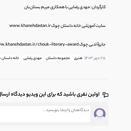
کارگردان: مهدی رضایی با همکاری مریم بستان‌بان
سایت آموزشی خانه داستان چوک www.khanehdastan.ir
جایزۀ ادبی چوک www.khanehdastan.ir/chouk-literary-award
25 مهر 1403
هنری
مجموعه داستان
مهدی رضایی
خانه داستان 
اولین نفری باشید که برای این ویدیو دیدگاه ارسا