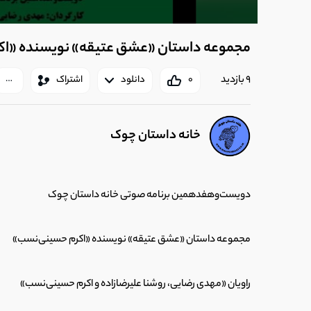
مجموعه داستان «عشق عتیقه» نویسنده «ا
9 بازدید
0
دانلود
اشتراک
خانه داستان چوک
دویست‌وهفدهمین برنامه صوتی خانه داستان چوک
مجموعه داستان «عشق عتیقه» نویسنده «اکرم حسینی‌نسب»
راویان «مهدی رضایی، روشنا علیرضازاده و اکرم حسینی‌نسب»