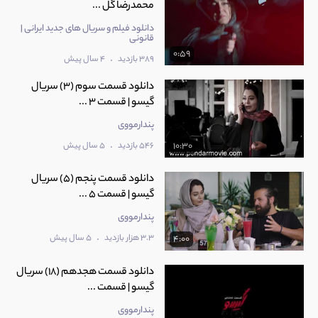
محمدرضا گل ...
دانلود فیلم و سریال های جدید ایرانی |
قانونی
0:59
.
389 بازدید
4 سال پیش
دانلود قسمت سوم (3) سریال
گیسو | قسمت 3 ...
پندارمووی
.
546 بازدید
5 سال پیش
10:30
دانلود قسمت پنجم (5) سریال
گیسو | قسمت 5 ...
پندارمووی
.
3.3 هزار بازدید
5 سال پیش
4:00
دانلود قسمت هجدهم (18) سریال
گیسو | قسمت ...
پندارمووی