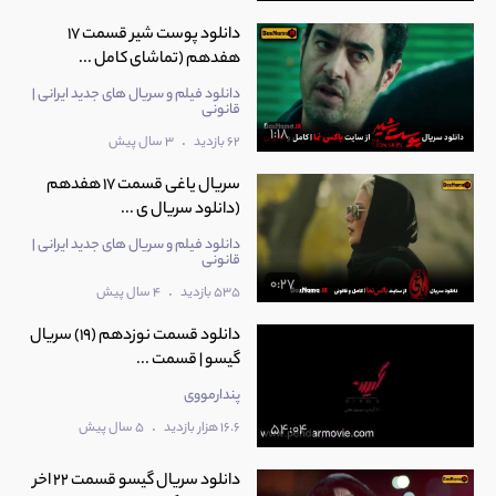
دانلود پوست شیر قسمت 17
هفدهم (تماشای کامل ...
دانلود فیلم و سریال های جدید ایرانی |
قانونی
1:18
.
62 بازدید
3 سال پیش
سریال یاغی قسمت 17 هفدهم
(دانلود سریال ی ...
دانلود فیلم و سریال های جدید ایرانی |
قانونی
0:27
.
535 بازدید
4 سال پیش
دانلود قسمت نوزدهم (19) سریال
گیسو | قسمت ...
پندارمووی
.
16.6 هزار بازدید
5 سال پیش
54:04
دانلود سریال گیسو قسمت 22 اخر