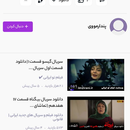
3
دانلود
پندارمووی
دنبال کردن
سریال گیسو قسمت 1 | دانلود
قسمت اول سریال ...
فیلم تو ایرانی ✔️
.
2.1 هزار بازدید
5 سال پیش
1:59
دانلود سریال بیگناه قسمت 17
هفدهم (تماشای ...
دانلود فیلم و سریال های جدید ایرانی |
قانونی
0:56
.
573 بازدید
4 سال پیش