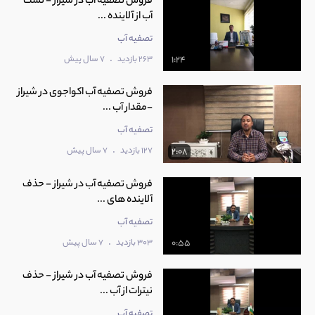
فروش تصفیه آب در شیراز - تست
آب از آلاینده ...
تصفیه آب
.
263 بازدید
7 سال پیش
1:24
فروش تصفیه آب اکواجوی در شیراز
-مقدار آب ...
تصفیه آب
.
127 بازدید
7 سال پیش
2:08
فروش تصفیه آب در شیراز - حذف
آلاینده های ...
تصفیه آب
.
303 بازدید
7 سال پیش
0:55
فروش تصفیه آب در شیراز - حذف
نیترات از آب ...
تصفیه آب