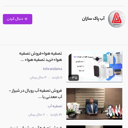
آب پاک سازان
دنبال کردن
تصفیه هوا+فروش تصفیه
هوا+خرید تصفیه هوا+ ...
tehrandama
.
11 بازدید
3 سال پیش
0:35
فروش تصفیه آب رویال در شیراز -
آب معدنی یا ...
تصفیه آب
.
121 بازدید
7 سال پیش
1:13