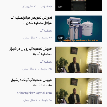
.
205 بازدید
7 سال پیش
1:00
آموزش تعویض فیلترتصفیه آب-
مراحل تصفیه شدن ...
تصفیه آب
.
40 بازدید
4 سال پیش
1:03
فروش تصفیه آب رویال در شیراز
-تصفیه آب به ...
تصفیه آب
.
125 بازدید
7 سال پیش
1:36
فروش تصفیه آب آرتک در شیراز
-تصفیه آب به ...
shiraztajhiz24@gmail.com
.
98 بازدید
7 سال پیش
1:36