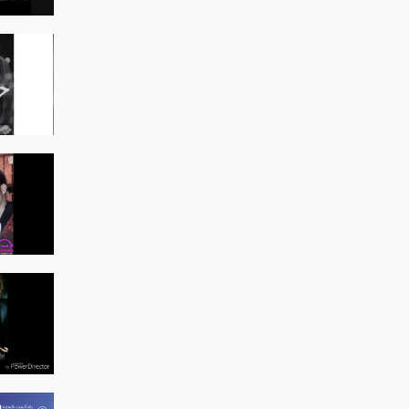
وکیلی
ت علی زند وکیل
دیو