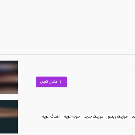
 آسمان از چشم ماه افتاده بود
دنبال کردن
 | آهنگ شیرازی
د
موزیک ویدیو
موزیک جدید
خوبه خوبه
آهنگ خوبه