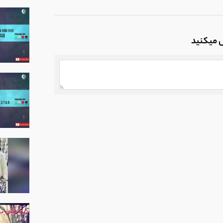
ه نام رفیق
ل میکنید
وکیلی | ای بهار آرزو بر سرم سایه فکن
وکیلی
)