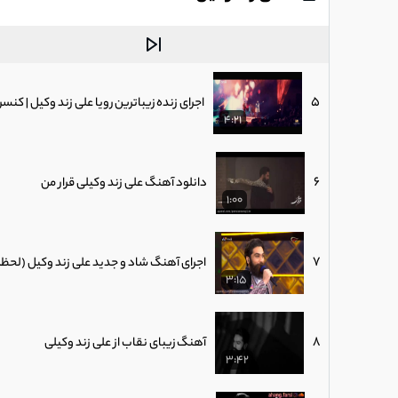
4
دانلود موزیکویدیو جدید علی زند وکیلی به 
3:11
5
اجرای زنده زیباترین رویا علی زند وکیل | کنس
4:21
6
دانلود آهنگ علی زند وکیلی قرار من
1:00
7
اجرای آهنگ شاد و جدید علی زند وکیل (لحظ
3:15
8
آهنگ زیبای نقاب از علی زند وکیلی
3:42