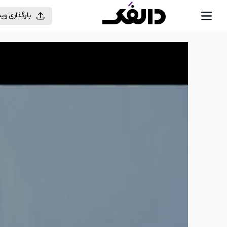
بارگذاری وی