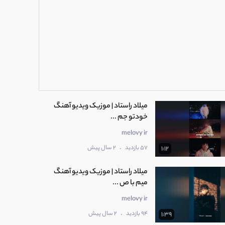
میلاد راستاد | موزیک ویدیو آهنگ
خودتو جم ...
melovy ir
.
57 بازدید
2 سال پیش
1:12
میلاد راستاد | موزیک ویدیو آهنگ
میم با ص ...
melovy ir
.
94 بازدید
2 سال پیش
1:39