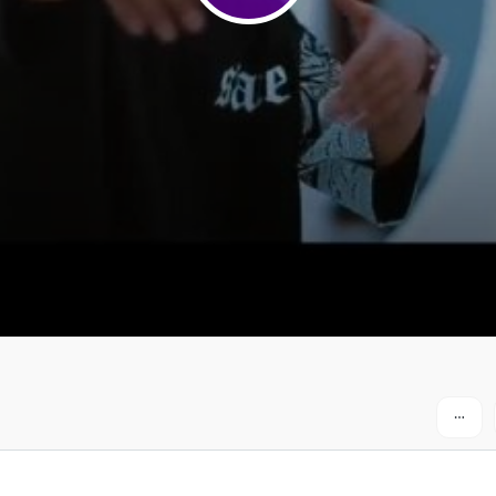
لی
آمدی از راه در آن شب بی ماه
 سوی تو)