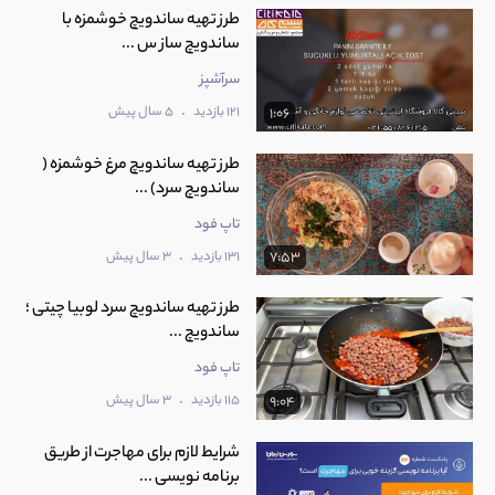
طرز تهیه ساندویچ خوشمزه با
ساندویچ ساز س ...
سرآشپز
.
121 بازدید
5 سال پیش
1:06
طرز تهیه ساندویچ مرغ خوشمزه (
ساندویچ سرد) ...
تاپ فود
.
131 بازدید
3 سال پیش
7:53
طرز تهیه ساندویچ سرد لوبیا چیتی ؛
ساندویچ ...
تاپ فود
.
115 بازدید
3 سال پیش
9:04
شرایط لازم برای مهاجرت از طریق
برنامه نویسی ...