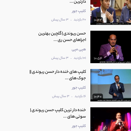
دارترین ...
کلیپ جور
.
20 بازدید
3 سال پیش
10:42
حسن ریوندی | گلچین بهترین
اجراهای حسن ری ...
هپی مپی
.
101 بازدید
3 سال پیش
10:54
کلیپ های خنده دار حسن ریوندی ||
جوک های ...
کلیپ جور
.
16 بازدید
3 سال پیش
10:40
خنده دار ترین کلیپ حسن ریوندی |
سوتی های ...
کلیپ جور