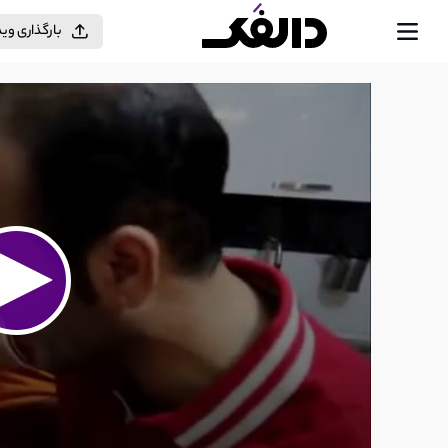
بارگذاری وی