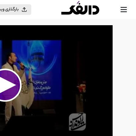
بارگذاری وی