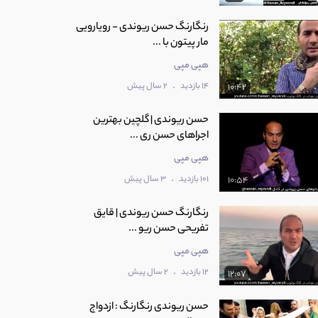
رنگارنگ حسن ریوندی - رویارویی
مار پیتون با ...
هپی مپی
.
14 بازدید
2 سال پیش
10:42
حسن ریوندی | گلچین بهترین
اجراهای حسن ری ...
هپی مپی
.
101 بازدید
3 سال پیش
10:54
رنگارنگ حسن ریوندی | قایق
تفریحی حسن ریو ...
هپی مپی
.
12 بازدید
2 سال پیش
12:07
حسن ریوندی رنگارنگ : ازدواج