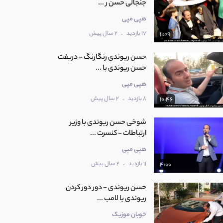
جنجالی حسن ر ...
هپی مپی
.
17 بازدید
2 سال پیش
11:09
حسن ریوندی رنگارنگ - دریفت
حسن ریوندی با ...
هپی مپی
.
8 بازدید
2 سال پیش
10:46
شوخی حسن ریوندی با وزیر
ارتباطات - کنسرت ...
هپی مپی
.
11 بازدید
2 سال پیش
4:00
حسن ریوندی - دور دور کردن
ریوندی با لامب ...
خوبان موزیک