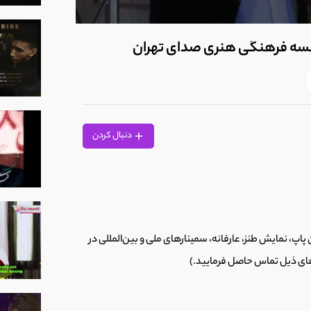
0
seconds
سسه فرهنگی هنری صدای تهران
of
1
minute,
0
Volume
90%
دنبال کردن
، نمایش طنز، عارفانه، سمینارهای ملی و بین‌المللی در
‌های ذیل تماس حاصل فرمایید.)