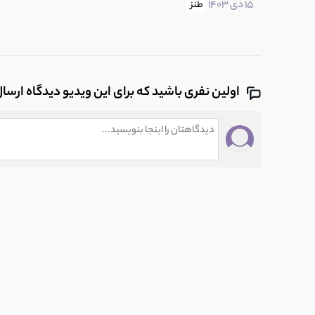
15 دی 1403
طنز
اولین نفری باشید که برای این ویدیو دیدگاه ارسا