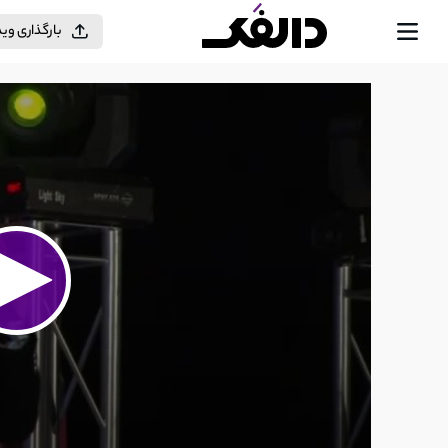
بارگذاری وی