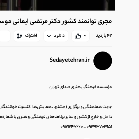
مجری توانمند کشور دکتر مرتضی ایمانی مو
42 بازدید
0
دانلود
اشتراک
Sedayetehran.ir
مؤسسه فرهنگی هنری صدای تهران
جهت هماهنگی و برگزاری (جشنها، همایش‌ها ،کنسرت خوانندگان پاپ
داخل‌ و خارج از کشور و سایر برنامه‌های فرهنگی و هنری با شماره
09393703151 _ 09121247220