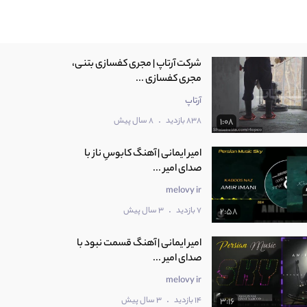
شرکت آرتاپ | مجری کفسازی بتنی،
مجری کفسازی ...
آرتاپ
.
838 بازدید
8 سال پیش
1:08
امیر ایمانی | آهنگ کابوسِ ناز با
صدای امیر ...
melovy ir
.
7 بازدید
3 سال پیش
2:58
امیر ایمانی | آهنگ قسمت نبود با
صدای امیر ...
melovy ir
.
14 بازدید
3 سال پیش
3:16