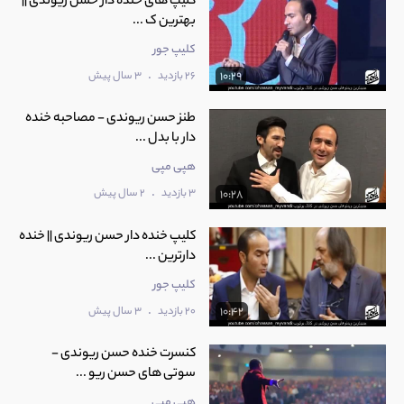
کلیپ های خنده دار حسن ریوندی ||
بهترین ک ...
کلیپ جور
.
26 بازدید
3 سال پیش
10:29
طنز حسن ریوندی - مصاحبه خنده
دار با بدل ...
هپی مپی
.
3 بازدید
2 سال پیش
10:28
کلیپ خنده دار حسن ریوندی || خنده
دارترین ...
کلیپ جور
.
20 بازدید
3 سال پیش
10:42
کنسرت خنده حسن ریوندی -
سوتی های حسن ریو ...
هپی مپی