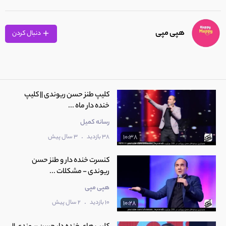
هپی مپی
دنبال کردن
کلیپ طنز حسن ریوندی || کلیپ
خنده دار ماه ...
رسانه کمیل
.
38 بازدید
3 سال پیش
10:38
کنسرت خنده دار و طنز حسن
ریوندی - مشکلات ...
هپی مپی
.
10 بازدید
2 سال پیش
10:28