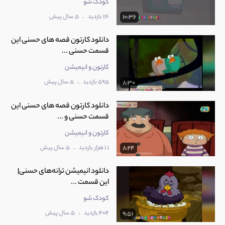
کودک شو
.
116 بازدید
5 سال پیش
10:36
دانلود کارتون قصه های حسنی این
قسمت حسنی ...
کارتون و انیمیشن
.
595 بازدید
5 سال پیش
8:30
دانلود کارتون قصه های حسنی این
قسمت حسنی و ...
کارتون و انیمیشن
.
1.1 هزار بازدید
5 سال پیش
8:24
دانلود انیمیشن ترانه‌های حسنی|
این قسمت ...
کودک شو
.
404 بازدید
5 سال پیش
9:51