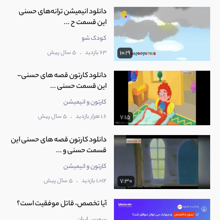
دانلود انیمیشن ترانه‌های حسنی
این قسمت ح ...
کودک شو
.
63 بازدید
5 سال پیش
10:19
دانلود کارتون قصه های حسنی-
این قسمت حسنی ...
کارتون و انیمیشن
.
1.6 هزار بازدید
5 سال پیش
7:15
دانلود کارتون قصه های حسنی این
قسمت حسنی و ...
کارتون و انیمیشن
.
1,012 بازدید
5 سال پیش
7:30
آیا تخصص، قاتل موفقیت است؟
سورس ایران