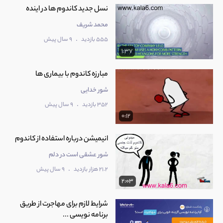
محمد شریف
.
555 بازدید
9 سال پیش
1:37
شور خدایی
.
352 بازدید
9 سال پیش
0:12
شور عشقی است در دلم
.
21.2 هزار بازدید
9 سال پیش
2:03
شرایط لازم برای مهاجرت از طریق
برنامه نویسی ...