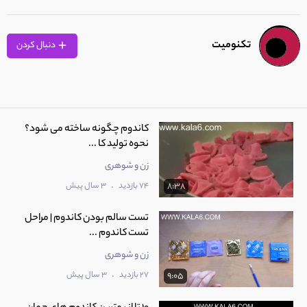
تکنومیت
دنبال کردن
کاندوم چگونه ساخته می شود؟
نحوه تولید کا ...
زن و شوهری
.
74 بازدید
3 سال پیش
8:38
تست سالم بودن کاندوم | مراحل
تست کاندوم ...
زن و شوهری
.
27 بازدید
3 سال پیش
9:05