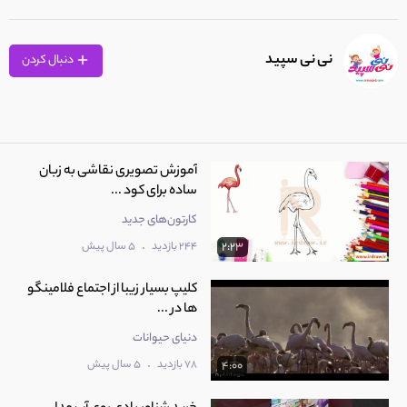
نی نی سپید
دنبال کردن
آموزش تصویری نقاشی به زبان
ساده برای کود ...
کارتون‌های جدید
.
244 بازدید
5 سال پیش
2:23
کلیپ بسیار زیبا از اجتماع فلامینگو
ها در ...
دنیای حیوانات
.
78 بازدید
5 سال پیش
4:00