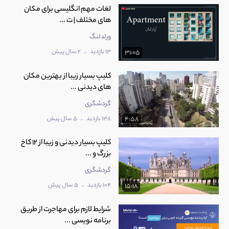
لغات مهم انگلیسی برای مکان
های مختلف | ت ...
ورلدلنگ
.
13 بازدید
2 سال پیش
31:05
کلیپ بسیار زیبا از بهترین مکان
های دیدنی ...
گردشگری
.
138 بازدید
5 سال پیش
4:58
کلیپ بسیار دیدنی و زیبا از 12 کاخ
بزرگ و ...
گردشگری
.
104 بازدید
5 سال پیش
15:18
شرایط لازم برای مهاجرت از طریق
برنامه نویسی ...