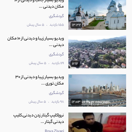
ویدیو بسیار جالب و دیدنی از 10
مکان دیدنی ...
گردشگری
.
155 بازدید
5 سال پیش
13:32
ویدیو بسیار زیبا و دیدنی از 10 مکان
دیدنی ...
گردشگری
.
119 بازدید
5 سال پیش
12:12
ویدیو بسیار زیبا و دیدنی از 30
مکان توری ...
گردشگری
.
98 بازدید
5 سال پیش
14:03
نرو|کلیپ گیتار زدن دیدنی,کلیپ
دیدنی گیتار ...
Roya.Ziyaei