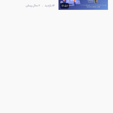
.
14 بازدید
2 سال پیش
16:51