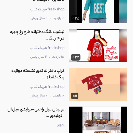
تا سایز 48 قیمت ...
freakshop فریک شاپ
.
12 بازدید
2 سال پیش
0:25
تیشرت لانگ دخترانه طرح رخ چهره
در 14 رنگ ...
freakshop فریک شاپ
.
15 بازدید
2 سال پیش
0:27
کراپ دخترانه تدی نشسته دوازده
رنگ فقط 1 ...
freakshop فریک شاپ
.
12 بازدید
2 سال پیش
0:11
تولیدی مبل راحتی-تولیدی مبل ال
-تولیدی ...
plan1