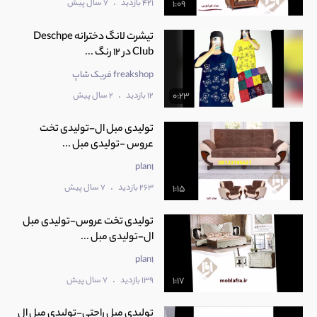
.
421 بازدید
7 سال پیش
1:09
تیشرت لانگ دخترانه Deschpe
Club در 12 رنگ ...
freakshop فریک شاپ
.
12 بازدید
2 سال پیش
0:23
تولیدی مبل ال-تولیدی تخت
عروس -تولیدی مبل ...
plan1
.
263 بازدید
7 سال پیش
1:15
تولیدی تخت عروس-تولیدی مبل
ال-تولیدی مبل ...
plan1
.
139 بازدید
7 سال پیش
1:17
تولیدی مبل راحتی-تولیدی مبل ال