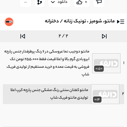
0
دانلود
مانتو، شومیز ، تونیک زنانه / دخترانه
2 / 2
مانتو دوجیب نما عروسکی در 6 رنگ پرطرفدار جنس پارچه
ابروبادی گرم بالا و اعلا قیمت فقط 255.000 تومن تک
1
فروشی به قیمت عمده و خرید مستقیم از تولیدی فریک
0:50
شاپ
مانتو کفتان سنتی رنگ مشکی جنس پارچه کرپ اعلا
2
تولیدی مانتو فریک شاپ
0:14