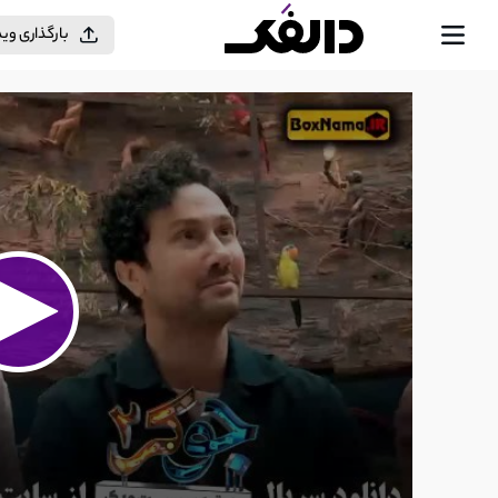
بارگذاری وی