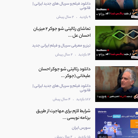
دانلود فیلم و سریال های جدید ایرانی |
قانونی
2:10
.
9 بازدید
2 سال پیش
تماشای رئالیتی شو جوکر 2 میزبان
احسان عل ...
تیزر و معرفی سریال و فیلم ایرانی جدید
.
14 بازدید
2 سال پیش
2:10
دانلود رئالیتی شو جوکر احسان
علیخانی (جوکر ...
دانلود فیلم و سریال های جدید ایرانی |
قانونی
0:59
.
187 بازدید
4 سال پیش
شرایط لازم برای مهاجرت از طریق
برنامه نویسی ...
سورس ایران
.
15 بازدید
2 سال پیش
16:51