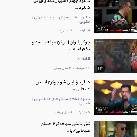
دانلود جوکر 2 سریال کمدی ایرانی -
دانلود ...
دانلود فیلم و سریال های جدید ایرانی |
قانونی
0:48
.
14 بازدید
2 سال پیش
جوکر بانوان | جوکر2 طبقه بیست و
یکم قسمت ...
Serialdl
.
44 بازدید
2 سال پیش
1:41
دانلود رئالیتی شو جوکر 2 احسان
علیخانی - ...
دانلود فیلم و سریال های جدید ایرانی |
قانونی
0:48
.
5 بازدید
2 سال پیش
تیزر رئالیتی شو جوکر 2 احسان
علیخانی/ با ...