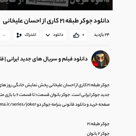
دانلود جوکر طبقه 21 کاری از احسان علیخانی
24 بازدید
0
دانلود
اشتراک
دانلود فیلم و سریال های جدید ایرانی | ق
جدید جوکر ایرانی 
صفحه خرید و دانلود قانونی بنرامه جوکر دو https://boxnama.ir/series/joker
جوکر طبقه 21
جوکر 2 بانوان