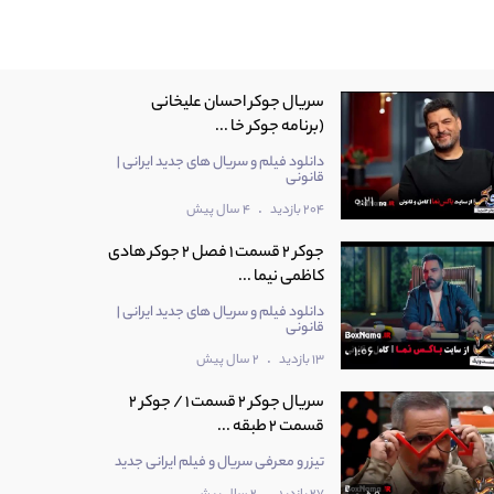
سریال جوکر احسان علیخانی
(برنامه جوکر خا ...
دانلود فیلم و سریال های جدید ایرانی |
قانونی
0:21
.
204 بازدید
4 سال پیش
جوکر 2 قسمت 1 فصل 2 جوکر هادی
کاظمی نیما ...
دانلود فیلم و سریال های جدید ایرانی |
قانونی
1:06
.
13 بازدید
2 سال پیش
سریال جوکر 2 قسمت 1 / جوکر 2
قسمت 2 طبقه ...
تیزر و معرفی سریال و فیلم ایرانی جدید