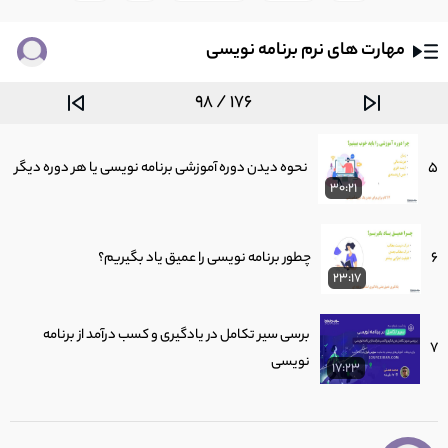
شاغلین
16:33
مهارت های نرم برنامه نویسی
4
چگونه یک متخصص یادگیری شویم؟
23:01
98 / 176
5
نحوه دیدن دوره آموزشی برنامه نویسی یا هر دوره دیگر
30:21
6
چطور برنامه نویسی را عمیق یاد بگیریم؟
23:17
برسی سیر تکامل در یادگیری و کسب درآمد از برنامه
7
نویسی
17:23
اگر این راز را بدانید می توانید یک برنامه نویس فوق
8