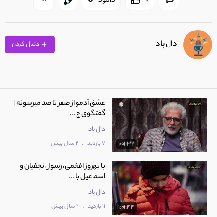
0
دانلود
دال پاد
دنبال کردن
عشق آدمو از صفر تا صد میرسونه |
گفتگوی ج ...
دال پاد
.
7 بازدید
2 سال پیش
1:01:32
با بهروز افخمی، رسول نجفیان و
اسماعیل با ...
دال پاد
.
11 بازدید
2 سال پیش
1:01:44