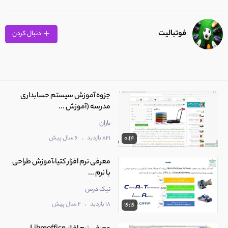
فوتبالیت
دنبال کردن
جزوه آموزش سیستم حسابداری
مدرسه (آموزش ...
باران
.
821 بازدید
6 سال پیش
0:14
معرفی نرم افزار کتیا،آموزش طراحی
با نرم ...
نیک درس
.
18 بازدید
2 سال پیش
16:16