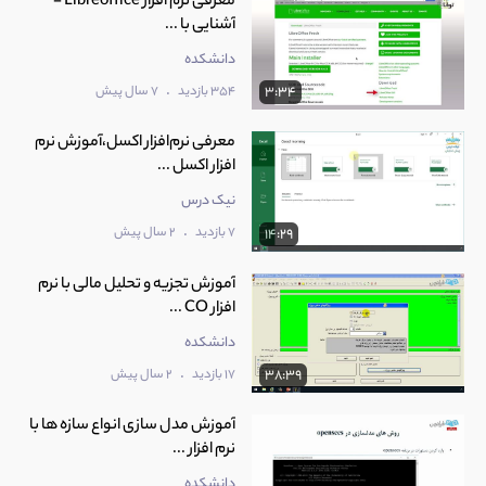
معرفی نرم افزار Libreoffice -
آشنایی با ...
دانشکده
.
354 بازدید
7 سال پیش
3:34
معرفی نرم‌افزار اکسل،آموزش نرم
افزار اکسل ...
نیک درس
.
7 بازدید
2 سال پیش
14:29
آموزش تجزیه و تحلیل مالی با نرم
افزار CO ...
دانشکده
.
17 بازدید
2 سال پیش
38:39
آموزش مدل سازی انواع سازه ها با
نرم افزار ...
دانشکده