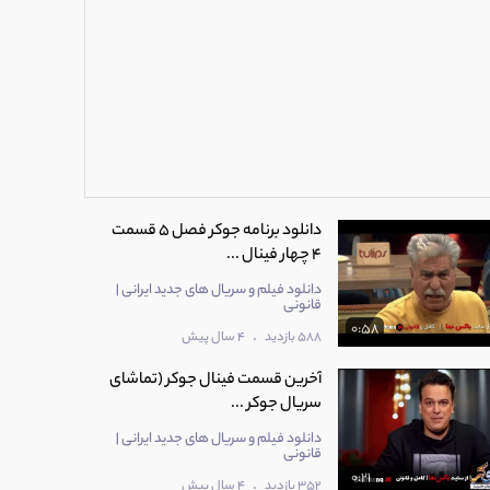
دانلود برنامه جوکر فصل 5 قسمت
4 چهار فینال ...
دانلود فیلم و سریال های جدید ایرانی |
قانونی
0:58
.
588 بازدید
4 سال پیش
آخرین قسمت فینال جوکر (تماشای
سریال جوکر ...
دانلود فیلم و سریال های جدید ایرانی |
قانونی
0:21
.
352 بازدید
4 سال پیش