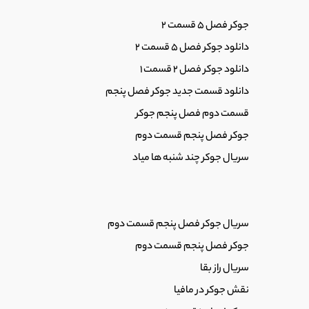
14
دانلود سریال آفتاب پرست قسمت جدید (پژم
جوکر فصل 5 قسمت 2
0:56
دانلود جوکر فصل 5 قسمت 2
دانلود جوکر فصل 2 قسمت 1
15
سریال خاتون قسمت19 ویدائو (سریال خاتون قسمت 3 ویدائو) سریال خاتون قسمت پنجم
دانلود قسمت جدید جوکر فصل پنجم
0:54
قسمت دوم فصل پنجم جوکر
جوکر فصل پنجم قسمت دوم
16
دانلود سریال طنز نیسان آبی منوچهر هادی (
سریال جوکر چند شنبه ها میاد
1:39
17
دانلود قسمت 11 جادوگر احمد مهرانفر متین ستوده مریم مومن (سریال جادوگر قسمت 8 هشت
0:14
سریال جوکر فصل پنجم قسمت دوم
جوکر فصل پنجم قسمت دوم
18
سریال راز بقا
سریال یاغی قسمت 11 کامل نماشا (تماشای فیلم یاغی قسمت یازدهم) پارسا پیروزفر بهمن
0:23
نقش جوکر در مافیا