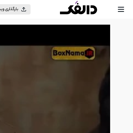
بارگذاری وی