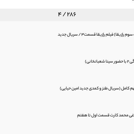
4 / 286