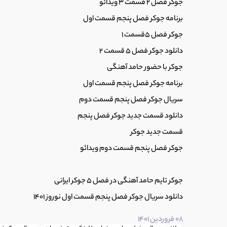
جوکر فصل 2 قسمت 3 ویدائو
24
دانلود آفتاب‌پرست کمدی و طنز جدید ایرانی (سریال
برنامه جوکر فصل پنجم قسمت اول
0:59
جوکر فصل 5قسمت 1
دانلود جوکر فصل 5 قسمت 2
25
قسمت 12 یاغی کامل (تماشای سریال یاغی قسمت دوازده) یاغی نیکی کریمی
جوکر با حضور حامد آهنگی
0:51
برنامه جوکر فصل پنجم قسمت اول
سریال جوکر فصل پنجم قسمت دوم
26
دانلود فیلم یاغی قسمت 11 (دانلود سریال یاغی قسمت اول آپارات) قسمت 12 یاغی
دانلود قسمت جدید جوکر فصل پنجم
0:36
قسمت جدید جوکر
جوکر فصل پنجم قسمت دوم ویدائو
27
دانلود قسمت 14 سریال یاغی ایرانی (تماشای سریال یاغی قسمت چهاردهم) کشتی گیر
0:15
جوکر تایم حامد آهنگی در فصل 5 جوکر ایرانی
دانلود سریال جوکر فصل پنجم قسمت اول نوروز 1401
28
گربه سیاه سینمایی ایرانی (فیلم های ترلان پ
1:06
08 فروردین 1401