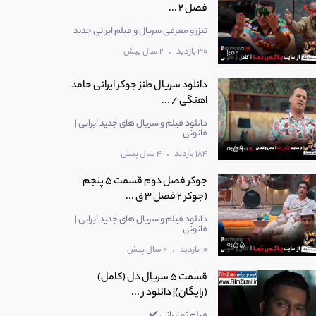
فصل 2 ...
تیزر و معرفی سریال و فیلم ایرانی جدید
.
30 بازدید
2 سال پیش
1:02
دانلود سریال طنز جوکر ایرانی حامد
اهنگی / ...
دانلود فیلم و سریال های جدید ایرانی |
قانونی
0:59
.
184 بازدید
4 سال پیش
جوکر فصل دوم قسمت 5 پنجم
(جوکر 2 فصل 3 ق ...
دانلود فیلم و سریال های جدید ایرانی |
قانونی
0:55
.
10 بازدید
2 سال پیش
قسمت 5 سریال دل (کامل)
(رایگان)| دانلود ر ...
فیلم تو ایرانی ✔️