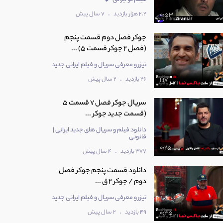
.
2.2 هزار بازدید
7 سال پیش
0:53
جوکر فصل دوم قسمت پنجم
(فصل 2 جوکر قسمت 5) ...
تیزر و معرفی سریال و فیلم ایرانی جدید
.
26 بازدید
2 سال پیش
1:17
سریال جوکر فصل 7 قسمت 5
(قسمت جدید جوکر ...
دانلود فیلم و سریال های جدید ایرانی |
قانونی
0:25
.
377 بازدید
4 سال پیش
دانلود قسمت پنجم جوکر فصل
دوم / جوکر 2 ق ...
تیزر و معرفی سریال و فیلم ایرانی جدید
.
49 بازدید
2 سال پیش
0:45