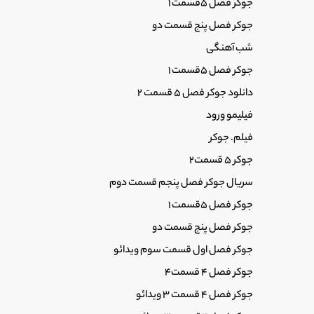
جوکر فصل 5قسمت 1
19
دانلود سریال طنز جادوگر احمد مهرانفر متین
جوکر فصل پنج قسمت دو
0:14
شب آهنگی
جوکر فصل 5قسمت 1
20
سریال یاغی قسمت 8 / سریال یاغی قسمت 9 / دانلود قسمت 10 یاغی / فیلم یاغی قسمت 11
دانلود جوکر فصل 5 قسمت 2
0:33
فیلیمو ورود
فیلم. جوکر
21
فیلم گربه سیاه / فیلم گربه سیاه بهرام رادان 
جوکر 5 قسمت2
1:06
سریال جوکر فصل پنجم قسمت دوم
جوکر فصل 5قسمت 1
22
دانلود سریال یاغی قسمت اول و دوم تا یازدهم کام
0:12
جوکر فصل پنج قسمت دو
جوکر فصل اول قسمت سوم ویدائو
جوکر فصل 4 قسمت4
23
دانلود سریال یاغی قسمت جدید (دانلود فیلم یاغی قسمت 1
0:33
جوکر فصل 4 قسمت 3 ویدائو