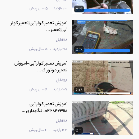
.
100 بازدید
5 سال پیش
5:19
آموزش تعمیر کولر آبی|تعمیر کولر
آبی|تعمیر ...
118فایل
.
198 بازدید
5 سال پیش
5:16
آموزش تعمیر کولر آبی-آموزش
تعمیر موتور ک ...
118فایل
.
107 بازدید
4 سال پیش
6:08
آموزش تعمیر کولر آبی
02128423118- نگهداری ...
118فایل
.
163 بازدید
4 سال پیش
5:11