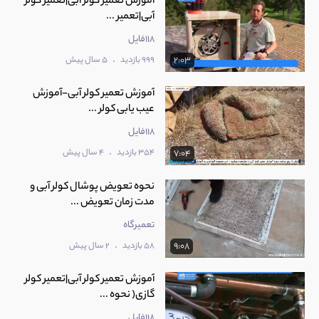
آموزش تعمیر کولر آبی|تعمیر کولر
آبی|تعمیر ...
118فایل
.
999 بازدید
5 سال پیش
2:03
آموزش تعمیر کولر آبی-آموزش
عیب یابی کولر ...
118فایل
.
354 بازدید
4 سال پیش
7:04
نحوه تعویض پوشال کولر آبی و
مدت زمان تعویض ...
تعمیرگاه
.
58 بازدید
2 سال پیش
9:08
آموزش تعمیر کولر آبی|تعمیر کولر
گازی( نحوه ...
118فایل