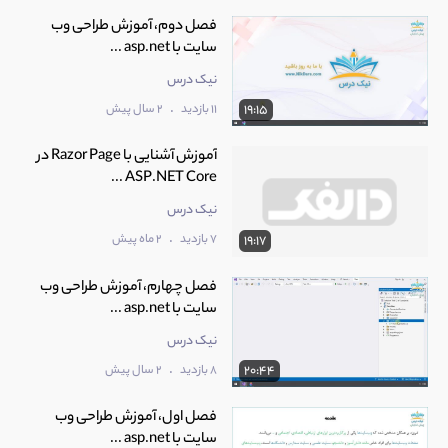
فصل دوم، آموزش طراحی وب
سایت با asp.net ...
نیک درس
.
11 بازدید
2 سال پیش
19:15
آموزش آشنایی با Razor Page در
ASP.NET Core ...
نیک درس
.
7 بازدید
2 ماه پیش
19:17
فصل چهارم، آموزش طراحی وب
سایت با asp.net ...
نیک درس
.
8 بازدید
2 سال پیش
20:44
فصل اول، آموزش طراحی وب
سایت با asp.net ...