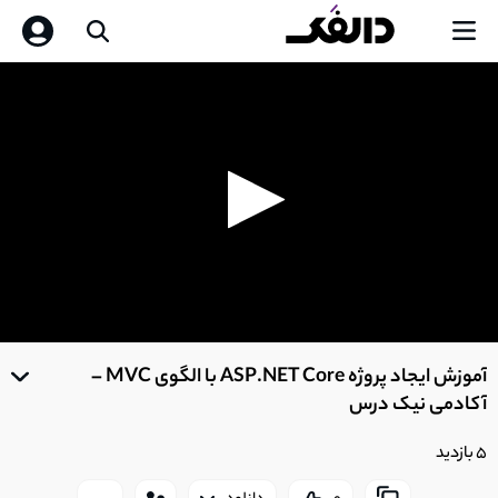
0
seconds
آموزش ایجاد پروژه ASP.NET Core با الگوی MVC –
of
0
آکادمی نیک درس
seconds
5 بازدید