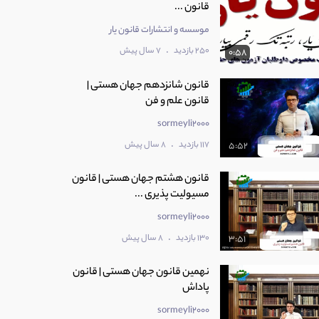
قانون ...
موسسه و انتشارات قانون یار
.
250 بازدید
7 سال پیش
0:58
قانون شانزدهم جهان هستی |
قانون علم و فن
sormeyli2000
.
117 بازدید
8 سال پیش
5:52
قانون هشتم جهان هستی | قانون
مسیولیت پذیری ...
sormeyli2000
.
130 بازدید
8 سال پیش
3:51
نهمین قانون جهان هستی | قانون
پاداش
sormeyli2000