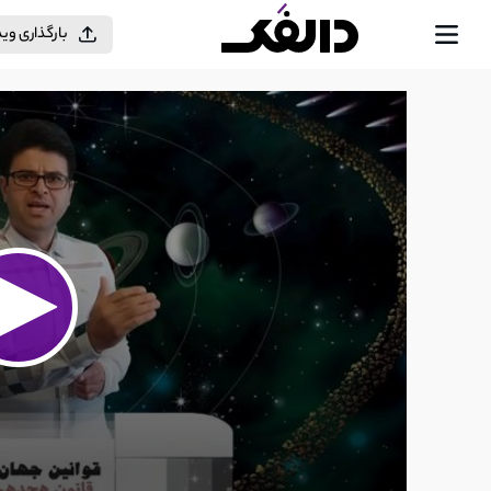
بارگذاری وی