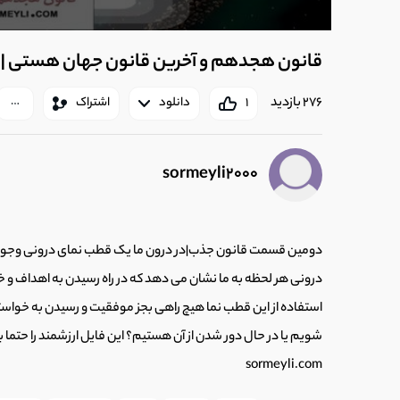
قانون هجدهم و آخرین قانون جهان هستی |
276 بازدید
1
دانلود
اشتراک
sormeyli2000
دومین قسمت قانون جذب|در درون ما یک قطب نمای درونی وجود 
درونی هر لحظه به ما نشان می دهد که در راه رسیدن به اهداف و خ
استفاده از این قطب نما هیچ راهی بجز موفقیت و رسیدن به خواست
شویم یا در حال دور شدن از آن هستیم؟ این فایل ارزشمند را حتما
sormeyli.com