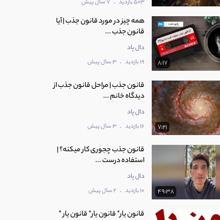
.
503 بازدید
7 سال پیش
همه چیز در مورد قانون جذب | آیا
قانون جذب ...
دال پاد
.
19 بازدید
3 سال پیش
8:17
قانون جذب | مراحل قانون جذب از
دیدگاه خانم ...
دال پاد
.
16 بازدید
3 سال پیش
7:21
قانون جذب چجوری کار میکنه؟ |
استفاده درست ...
دال پاد
.
10 بازدید
2 سال پیش
49:38
قانون یار* قانون یار* قانون یار *