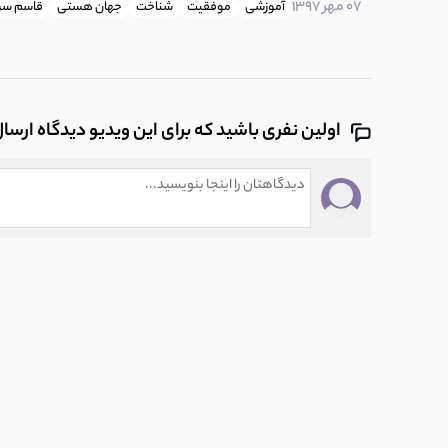
07 مهر 1397
آموزشی
موفقیت
شناخت
جهان هستی
قاسم سر
اولین نفری باشید که برای این ویدیو دیدگاه ارسا