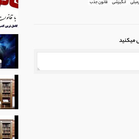
میلی
انگیزشی
قانون جذب
ل میکنید