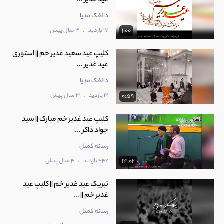
عید غدیر ...
دالفک مدیا
.
17 بازدید
3 سال پیش
1:00
کلیپ عید سعید غدیر خم || استوری
عید غدیر ...
دالفک مدیا
.
12 بازدید
3 سال پیش
0:59
کلیپ عید غدیر خم مبارک || سید
جواد ذاکر ...
رسانه کمیل
.
442 بازدید
4 سال پیش
14:02
تبریک عید غدیر خم || کلیپ عید
غدیر خم || ...
رسانه کمیل