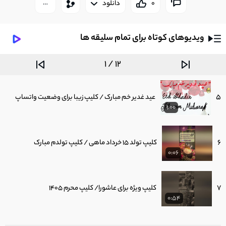
0
دانلود
3
کلیپ شاد تبریک عید غدیر خم/ عید غدیر مبارک عشقم
0:07
ویدیوهای کوتاه برای تمام سلیقه ها
4
کلیپ شاد عید غدیر خم / بفرست واسه عشقت
0:15
1 / 12
5
عید غدیر خم مبارک / کلیپ زیبا برای وضعیت واتساپ
1:00
6
کلیپ تولد 15 خرداد ماهی / کلیپ تولدم مبارک
0:06
7
کلیپ ویژه برای عاشورا/ کلیپ محرم 1405
0:54