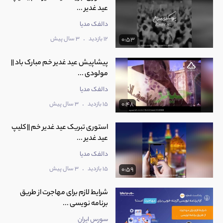
عید غدیر ...
دالفک مدیا
.
12 بازدید
3 سال پیش
0:53
پیشاپیش عید غدیر خم مبارک باد ||
مولودی ...
دالفک مدیا
.
15 بازدید
3 سال پیش
0:48
استوری تبریک عید غدیر خم || کلیپ
عید غدیر ...
دالفک مدیا
.
15 بازدید
3 سال پیش
0:59
شرایط لازم برای مهاجرت از طریق
برنامه نویسی ...
سورس ایران