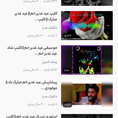
.
337 بازدید
4 سال پیش
0:53
کلیپ عید غدیر خم || عید غدیر
مبارک || کلیپ ...
دالفک مدیا
.
7 بازدید
3 سال پیش
5:44
موسیقی عید غدیر خم || کلیپ شاد
عید غدیر خم ...
رسانه کمیل
.
573 بازدید
4 سال پیش
1:00
پیشاپیش عید غدیر خم مبارک باد ||
مولودی ...
دالفک مدیا
.
11 بازدید
3 سال پیش
0:59
استوری تبریک عید غدیر خم || کلیپ