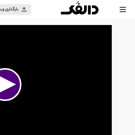
بارگذاری وی