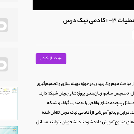
0
seconds
 نیک درس
of
7
minutes,
28
seconds
Volume
90%
دنبال کردن
ی و مفاهیم شبکه در درس تحقیق در عملیات 3 یکی از مباحث مهم و کاربردی در حوزه بهینه‌سازی و تصمیم‌گیری
تخصیص منابع، زمان‌بندی پروژه‌ها و جریان شبکه دارد.
مسائل پیچیده دنیای واقعی را به‌صورت گراف و شبکه
زند. در این ویدئو آموزشی از آکادمی نیک درس تلاش شده
‌های متنوع آموزش داده شود تا دانشجویان بتوانند مسائل