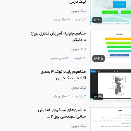
نیک درس
نیک درس
.
7 بازدید
3 سال پیش
12:41
مفاهیم اولیه، آموزش کنترل پروژه
با مایکر ...
نیک درس
.
26 بازدید
3 سال پیش
14:35
مفاهیم پایه، اتوکد 3 بعدی –
آکادمی نیک درس ...
نیک درس
.
7 بازدید
3 سال پیش
13:31
ماشین‌های سنکرون، آموزش
مبانی مهندسی برق 2 ...
نیک درس