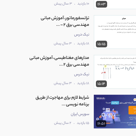
.
10 بازدید
3 سال پیش
16:03
ترانسفورماتور، آموزش مبانی
مهندسی برق 2 – ...
نیک درس
.
18 بازدید
3 سال پیش
15:15
مدارهای مغناطیسی، آموزش مبانی
مهندسی برق 2 ...
نیک درس
.
18 بازدید
3 سال پیش
15:14
شرایط لازم برای مهاجرت از طریق
برنامه نویسی ...
سورس ایران
.
15 بازدید
2 سال پیش
16:51