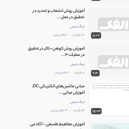
آموزش روش انشعاب و تحدید در
تحقیق در عمل ...
نیک درس
.
20 بازدید
2 ماه پیش
5:07
آموزش روش کوهن–تاکر در تحقیق
در عملیات 3 ...
نیک درس
.
8 بازدید
2 ماه پیش
9:14
مبانی ماشین‌های الکتریکی DC،
آموزش مبانی ...
نیک درس
.
13 بازدید
3 سال پیش
15:09
آموزش مفاهیم فلسفی – آکادمی