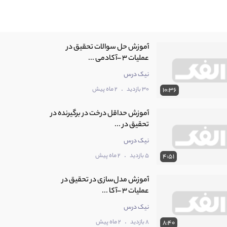
آموزش حل سوالات تحقیق در
عملیات 3 –آکادمی ...
نیک درس
.
30 بازدید
2 ماه پیش
10:36
آموزش حداقل درخت در برگیرنده در
تحقیق در ...
نیک درس
.
5 بازدید
2 ماه پیش
4:51
آموزش مدل‌سازی در تحقیق در
عملیات 3 –آکا ...
نیک درس
.
8 بازدید
2 ماه پیش
8:40